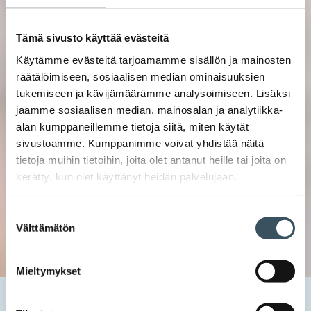
Tämä sivusto käyttää evästeitä
Käytämme evästeitä tarjoamamme sisällön ja mainosten
räätälöimiseen, sosiaalisen median ominaisuuksien
tukemiseen ja kävijämäärämme analysoimiseen. Lisäksi
jaamme sosiaalisen median, mainosalan ja analytiikka-
alan kumppaneillemme tietoja siitä, miten käytät
sivustoamme. Kumppanimme voivat yhdistää näitä
tietoja muihin tietoihin, joita olet antanut heille tai joita on
kerätty, kun olet käyttänyt heidän palvelujaan.
Suostumuksen
Välttämätön
valinta
Mieltymykset
Etusivu
Uutishuone
2020
tammikuu
31