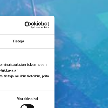
Tietoja
 ominaisuuksien tukemiseen
tiikka-alan
ietoja muihin tietoihin, joita
Markkinointi