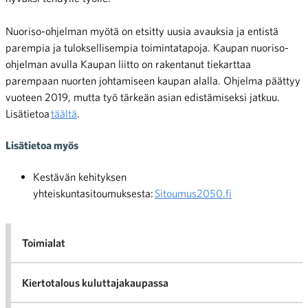
Nuoriso-ohjelman myötä on etsitty uusia avauksia ja entistä
parempia ja tuloksellisempia toimintatapoja. Kaupan nuoriso-
ohjelman avulla Kaupan liitto on rakentanut tiekarttaa
parempaan nuorten johtamiseen kaupan alalla. Ohjelma päättyy
vuoteen 2019, mutta työ tärkeän asian edistämiseksi jatkuu.
Lisätietoa
täältä
.
Lisätietoa myös
Kestävän kehityksen
yhteiskuntasitoumuksesta:
Sitoumus2050.fi
Toimialat
Kiertotalous kuluttajakaupassa