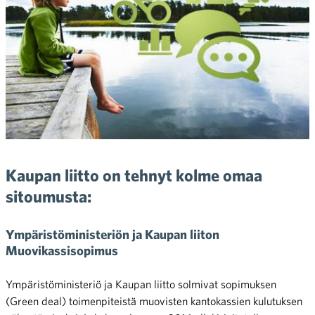
Kaupan liitto on tehnyt kolme omaa
sitoumusta:
Ympäristöministeriön ja Kaupan liiton
Muovikassisopimus
Ympäristöministeriö ja Kaupan liitto solmivat sopimuksen
(Green
deal
) toimenpiteistä muovisten kantokassien kulutuksen