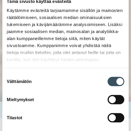
Tämä sivusto käyttää evästeitä
Käytämme evästeitä tarjoamamme sisällön ja mainosten
räätälöimiseen, sosiaalisen median ominaisuuksien
tukemiseen ja kävijämäärämme analysoimiseen. Lisäksi
jaamme sosiaalisen median, mainosalan ja analytiikka-
alan kumppaneillemme tietoja siitä, miten käytät
sivustoamme. Kumppanimme voivat yhdistää näitä
tietoja muihin tietoihin, joita olet antanut heille tai joita on
kerätty, kun olet käyttänyt heidän palvelujaan.
Suostumuksen
Välttämätön
valinta
Mieltymykset
Etusivu
Kaupan ala
Sitoumus 2050
Tilastot