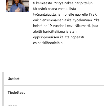
tukemisesta. Yritys näkee harjoittelun
tärkeänä osana vastuullista
työnantajuutta, ja monelle nuorelle JYSK
onkin ensimmäinen askel työelämään. Yksi
heistä on 19‑vuotias Leevi Nikumatti, joka
aloitti harjoittelijana ja eteni
oppisopimuksen kautta nopeasti
esihenkilörooleihin.
Uutiset
Tiedotteet