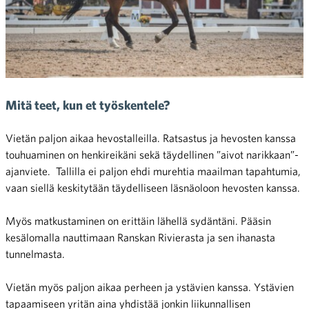
Mitä teet, kun et työskentele?
Vietän paljon aikaa hevostalleilla. Ratsastus ja hevosten kanssa
touhuaminen on henkireikäni sekä täydellinen ”aivot narikkaan”-
ajanviete. Tallilla ei paljon ehdi murehtia maailman tapahtumia,
vaan siellä keskitytään täydelliseen läsnäoloon hevosten kanssa.
Myös matkustaminen on erittäin lähellä sydäntäni. Pääsin
kesälomalla nauttimaan Ranskan Rivierasta ja sen ihanasta
tunnelmasta.
Vietän myös paljon aikaa perheen ja ystävien kanssa. Ystävien
tapaamiseen yritän aina yhdistää jonkin liikunnallisen