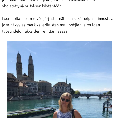
yhdistettynä yrityksen käytäntöön.
Luonteeltani olen myös järjestelmällinen sekä helposti innostuva,
joka näkyy esimerkiksi erilaisten mallipohjien ja muiden
työsuhdelomakkeiden kehittämisessä.