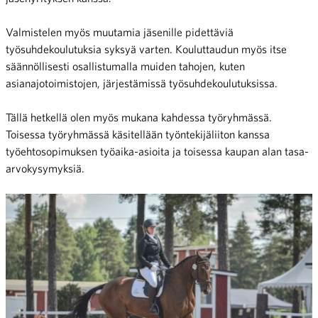
Valmistelen myös muutamia jäsenille pidettäviä
työsuhdekoulutuksia syksyä varten. Kouluttaudun myös itse
säännöllisesti osallistumalla muiden tahojen, kuten
asianajotoimistojen, järjestämissä työsuhdekoulutuksissa.
Tällä hetkellä olen myös mukana kahdessa työryhmässä.
Toisessa työryhmässä käsitellään työntekijäliiton kanssa
työehtosopimuksen työaika-asioita ja toisessa kaupan alan tasa-
arvokysymyksiä.