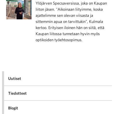
Ylöjärven Specsaversissa, joka on Kaupan
liiton jäsen. "Aikoinaan liityimme, koska
ajattelimme sen olevan viisasta ja
sittemmin apua on tarvittukin", Kulmala
kertoo. Erityisen iloinen hän on siitä, että
Kaupan liitossa tunnetaan hyvin myös
optikoiden työehtosopimus.
Uutiset
Tiedotteet
Blogit