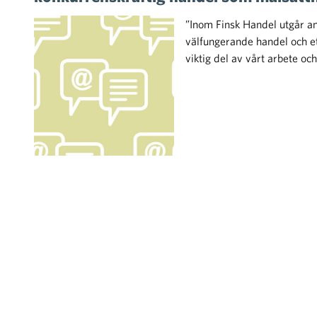
”Inom Finsk Handel utgår ans
välfungerande handel och et
viktig del av vårt arbete oc