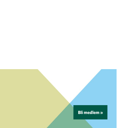
Bli medlem »