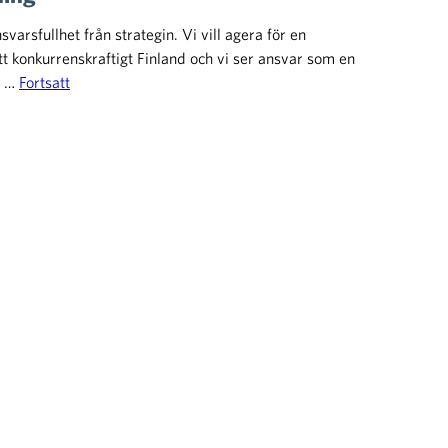
varsfullhet från strategin. Vi vill agera för en
t konkurrenskraftigt Finland och vi ser ansvar som en
h …
Fortsatt