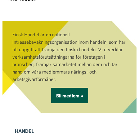
Finsk Handel är en nationell
intressebevakningsorganisation inom handeln, som har
till uppgift att främja den finska handeln. Vi utvecklar
verksamhetsförutsättningarna för företagen i
branschen, främjar samarbetet mellan dem och tar
hand om våra medlemmars närings- och
arbetsgivarförmåner.
Bli medlem »
HANDEL