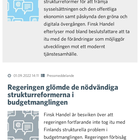
strukturreformer för att främja
sysselsättningen och den offentliga
ekonomin samt påskynda den gröna och
digitala övergången. Finsk Handel
efterlyser mod bland beslutsfattare att ta
itu med de förändringar som möjliggör
utvecklingen mot ett modernt
tjänstesamhälle.
01.09.2022 14:11
Pressmeddelande
Regeringen glömde de nödvändiga
strukturreformerna i
budgetmanglingen
Finsk Handel är besviken över att
regeringen fortfarande inte tog itu med
Finlands strukturella problem i
budgetmanglingen. Regeringen förbisåg