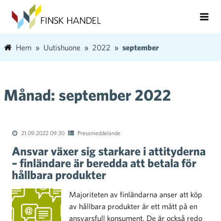
Hem
Uutishuone
2022
september
Månad:
september 2022
21.09.2022 09:30
Pressmeddelande
Ansvar växer sig starkare i attityderna
– finländare är beredda att betala för
hållbara produkter
Majoriteten av finländarna anser att köp
av hållbara produkter är ett mått på en
ansvarsfull konsument. De är också redo