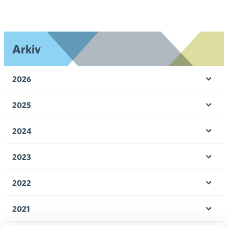
Arkiv
2026
Öpp
men
2025
Öpp
men
2024
Öpp
men
2023
Öpp
men
2022
Öpp
men
2021
Öpp
men