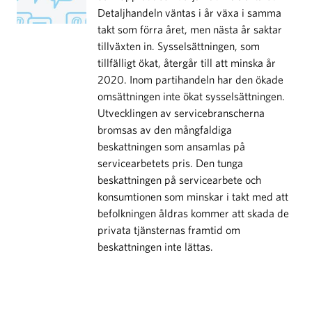
Detaljhandeln väntas i år växa i samma
takt som förra året, men nästa år saktar
tillväxten in. Sysselsättningen, som
tillfälligt ökat, återgår till att minska år
2020. Inom partihandeln har den ökade
omsättningen inte ökat sysselsättningen.
Utvecklingen av servicebranscherna
bromsas av den mångfaldiga
beskattningen som ansamlas på
servicearbetets pris. Den tunga
beskattningen på servicearbete och
konsumtionen som minskar i takt med att
befolkningen åldras kommer att skada de
privata tjänsternas framtid om
beskattningen inte lättas.