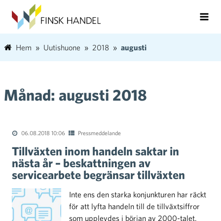
Hem
Uutishuone
2018
augusti
Månad:
augusti 2018
06.08.2018 10:06
Pressmeddelande
Tillväxten inom handeln saktar in
nästa år – beskattningen av
servicearbete begränsar tillväxten
Inte ens den starka konjunkturen har räckt
för att lyfta handeln till de tillväxtsiffror
som upplevdes i början av 2000-talet.