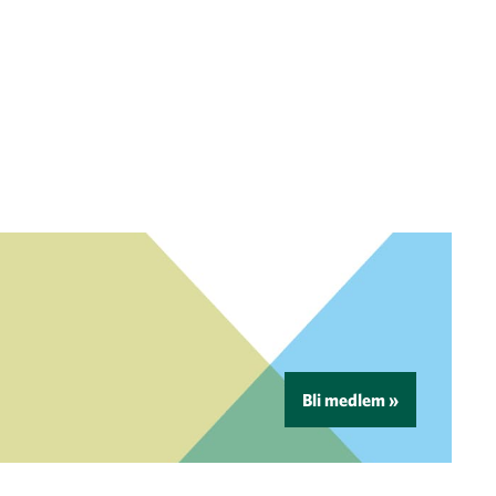
Bli medlem »