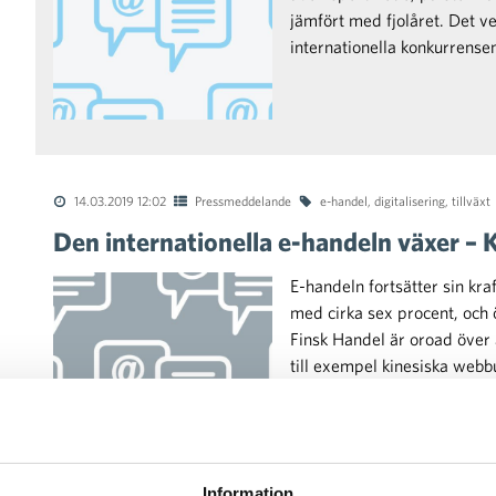
jämfört med fjolåret. Det 
internationella konkurrens
14.03.2019 12:02
Pressmeddelande
e-handel
,
digitalisering
,
tillväxt
Den internationella e-handeln växer – 
E-handeln fortsätter sin kra
med cirka sex procent, och ö
Finsk Handel är oroad över 
till exempel kinesiska webbu
Information