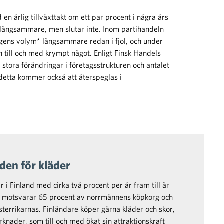
en årlig tillväxttakt om ett par procent i några års
en långsammare, men slutar inte. Inom partihandeln
ngens volym* långsammare redan i fjol, och under
n till och med krympt något. Enligt Finsk Handels
stora förändringar i företagsstrukturen och antalet
detta kommer också att återspeglas i
en för kläder
 i Finland med cirka två procent per år fram till år
p motsvarar 65 procent av norrmännens köpkorg och
sterrikarnas. Finländare köper gärna kläder och skor,
nader, som till och med ökat sin attraktionskraft