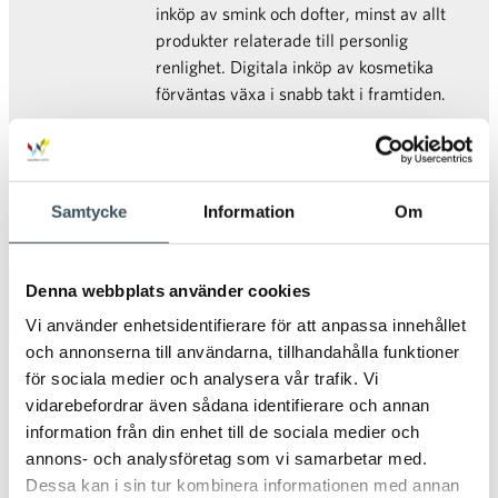
inköp av smink och dofter, minst av allt
produkter relaterade till personlig
renlighet. Digitala inköp av kosmetika
förväntas växa i snabb takt i framtiden.
Samtycke
Information
Om
Denna webbplats använder cookies
Arkiv
Vi använder enhetsidentifierare för att anpassa innehållet
och annonserna till användarna, tillhandahålla funktioner
2026
för sociala medier och analysera vår trafik. Vi
Öpp
vidarebefordrar även sådana identifierare och annan
men
2025
information från din enhet till de sociala medier och
Öpp
annons- och analysföretag som vi samarbetar med.
men
2024
Dessa kan i sin tur kombinera informationen med annan