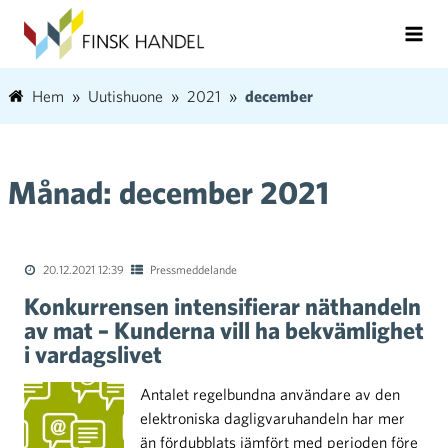
Hem
Uutishuone
2021
december
Månad:
december 2021
20.12.2021 12:39
Pressmeddelande
Konkurrensen intensifierar näthandeln
av mat – Kunderna vill ha bekvämlighet
i vardagslivet
Antalet regelbundna användare av den
elektroniska dagligvaruhandeln har mer
än fördubblats jämfört med perioden före