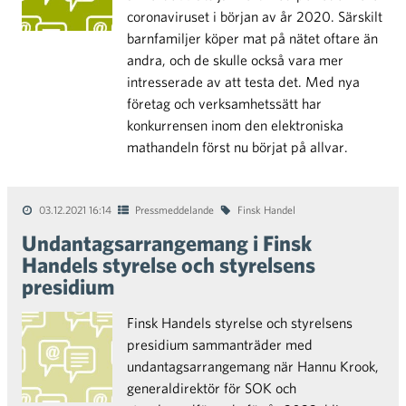
coronaviruset i början av år 2020. Särskilt
barnfamiljer köper mat på nätet oftare än
andra, och de skulle också vara mer
intresserade av att testa det. Med nya
företag och verksamhetssätt har
konkurrensen inom den elektroniska
mathandeln först nu börjat på allvar.
03.12.2021 16:14
Pressmeddelande
Finsk Handel
Undantagsarrangemang i Finsk
Handels styrelse och styrelsens
presidium
Finsk Handels styrelse och styrelsens
presidium sammanträder med
undantagsarrangemang när Hannu Krook,
generaldirektör för SOK och