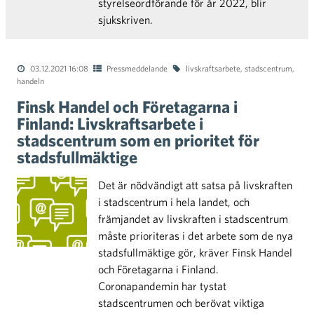
styrelseordförande för år 2022, blir
sjukskriven.
03.12.2021 16:08
Pressmeddelande
livskraftsarbete
,
stadscentrum
,
handeln
Finsk Handel och Företagarna i
Finland: Livskraftsarbete i
stadscentrum som en prioritet för
stadsfullmäktige
Det är nödvändigt att satsa på livskraften
i stadscentrum i hela landet, och
främjandet av livskraften i stadscentrum
måste prioriteras i det arbete som de nya
stadsfullmäktige gör, kräver Finsk Handel
och Företagarna i Finland.
Coronapandemin har tystat
stadscentrumen och berövat viktiga