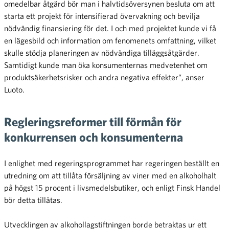
omedelbar åtgärd bör man i halvtidsöversynen besluta om att
starta ett projekt för intensifierad övervakning och bevilja
nödvändig finansiering för det. I och med projektet kunde vi få
en lägesbild och information om fenomenets omfattning, vilket
skulle stödja planeringen av nödvändiga tilläggsåtgärder.
Samtidigt kunde man öka konsumenternas medvetenhet om
produktsäkerhetsrisker och andra negativa effekter”, anser
Luoto.
Regleringsreformer till förmån för
konkurrensen och konsumenterna
I enlighet med regeringsprogrammet har regeringen beställt en
utredning om att tillåta försäljning av viner med en alkoholhalt
på högst 15 procent i livsmedelsbutiker, och enligt Finsk Handel
bör detta tillåtas.
Utvecklingen av alkohollagstiftningen borde betraktas ur ett