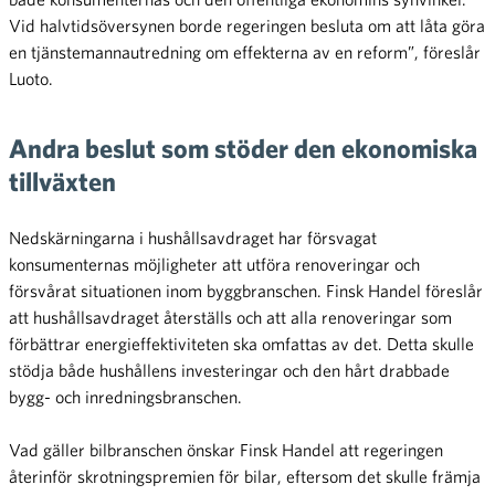
Vid halvtidsöversynen borde regeringen besluta om att låta göra
en tjänstemannautredning om effekterna av en reform”, föreslår
Luoto.
Andra beslut som stöder den ekonomiska
tillväxten
Nedskärningarna i hushållsavdraget har försvagat
konsumenternas möjligheter att utföra renoveringar och
försvårat situationen inom byggbranschen. Finsk Handel föreslår
att hushållsavdraget återställs och att alla renoveringar som
förbättrar energieffektiviteten ska omfattas av det. Detta skulle
stödja både hushållens investeringar och den hårt drabbade
bygg- och inredningsbranschen.
Vad gäller bilbranschen önskar Finsk Handel att regeringen
återinför skrotningspremien för bilar, eftersom det skulle främja