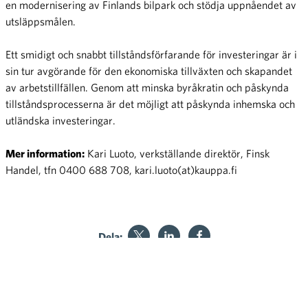
en modernisering av Finlands bilpark och stödja uppnåendet av
utsläppsmålen.
Ett smidigt och snabbt tillståndsförfarande för investeringar är i
sin tur avgörande för den ekonomiska tillväxten och skapandet
av arbetstillfällen. Genom att minska byråkratin och påskynda
tillståndsprocesserna är det möjligt att påskynda inhemska och
utländska investeringar.
Mer information:
Kari Luoto, verkställande direktör, Finsk
Handel, tfn 0400 688 708, kari.luoto(at)kauppa.fi
Dela:
Utlåtande: Framtiden för
Lättare beskattning av