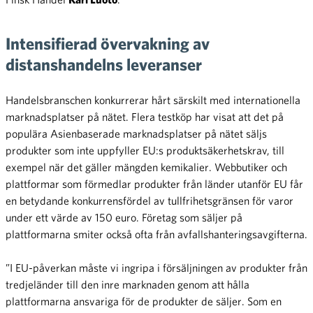
Intensifierad övervakning av
distanshandelns leveranser
Handelsbranschen konkurrerar hårt särskilt med internationella
marknadsplatser på nätet. Flera testköp har visat att det på
populära Asienbaserade marknadsplatser på nätet säljs
produkter som inte uppfyller EU:s produktsäkerhetskrav, till
exempel när det gäller mängden kemikalier. Webbutiker och
plattformar som förmedlar produkter från länder utanför EU får
en betydande konkurrensfördel av tullfrihetsgränsen för varor
under ett värde av 150 euro. Företag som säljer på
plattformarna smiter också ofta från avfallshanteringsavgifterna.
”I EU-påverkan måste vi ingripa i försäljningen av produkter från
tredjeländer till den inre marknaden genom att hålla
plattformarna ansvariga för de produkter de säljer. Som en