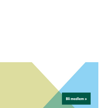
Bli medlem »