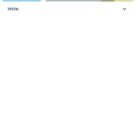
2026
Öpp
men
2025
Öpp
men
2024
Öpp
men
2023
Öpp
men
2022
Öpp
men
2021
Öpp
men
2020
Öpp
men
2019
Öpp
men
2018