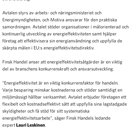
Avtalen styrs av arbets- och näringsministeriet och
Energimyndigheten, och Motiva ansvarar för den praktiska
samordningen. Avtalet stöder organisationer i målorienterad och
kontinuerlig utveckling av energieffektiviteten samt hjälper
företag att effektivisera sin energianvändning och uppfylla de
skärpta målen i EU:s energieffektivitetsdirektiv.
Finsk Handel anser att energieffektivitetsåtgärder är en viktig
del av branschens konkurrenskraft och ansvarsutveckling.
”Energieffektivitet är en viktig konkurrensfaktor för handeln.
Varje besparing minskar kostnaderna och stöder samtidigt en
miljömässigt hållbar verksamhet. Avtalet erbjuder företagen ett
flexibelt och kostnadseffektivt sätt att uppfylla sina lagstadgade
skyldigheter och få stöd för sitt systematiska
energieffektivitetsarbete”, säger Finsk Handels ledande
expert
Lauri Leskinen
.