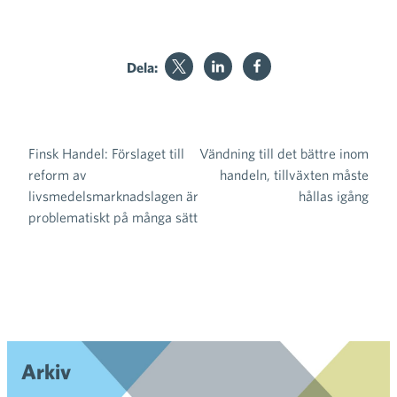
Dela:
Finsk Handel: Förslaget till
Vändning till det bättre inom
Inläggsnavigering
reform av
handeln, tillväxten måste
livsmedelsmarknadslagen är
hållas igång
problematiskt på många sätt
Arkiv