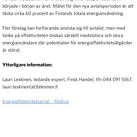
började i början av året. Målet för den nya avtalsperioden är att
täcka cirka 60 procent av Finlands totala energianvändning.
Fler företag kan fortfarande ansluta sig till avtalet, men med
tanke på effektiviteten önskas särskilt medelstora och stora
energianvändare där potentialen för energieffektivitetsåtgärder
är störst.
Ytterligare information:
Lauri Leskinen, ledande expert, Finsk Handel, tfn 044 091 1067,
lauri.leskinen(at)tekninen.fi
Energieffektivitetsavtal – Motiva