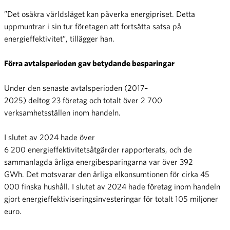
”Det osäkra världsläget kan påverka energipriset. Detta
uppmuntrar i sin tur företagen att fortsätta satsa på
energieffektivitet”, tillägger han.
Förra avtalsperioden gav betydande besparingar
Under den senaste avtalsperioden (2017–
2025) deltog 23 företag och totalt över 2 700
verksamhetsställen inom handeln.
I slutet av 2024 hade över
6 200 energieffektivitetsåtgärder rapporterats, och de
sammanlagda årliga energibesparingarna var över 392
GWh. Det motsvarar den årliga elkonsumtionen för cirka 45
000 finska hushåll. I slutet av 2024 hade företag inom handeln
gjort energieffektiviseringsinvesteringar för totalt 105 miljoner
euro.