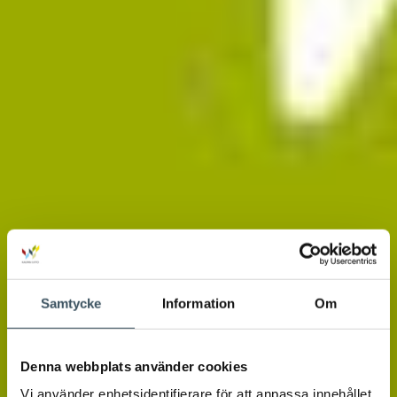
Samtycke
Information
Om
Denna webbplats använder cookies
Vi använder enhetsidentifierare för att anpassa innehållet