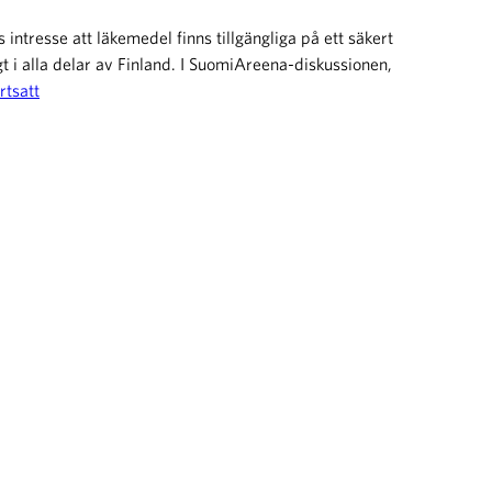
s intresse att läkemedel finns tillgängliga på ett säkert
igt i alla delar av Finland. I SuomiAreena-diskussionen,
rtsatt