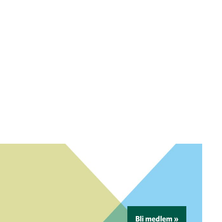
Bli medlem »