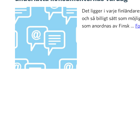
Det ligger i varje finländare
och så billigt sätt som möjl
som anordnas av Finsk …
Fo