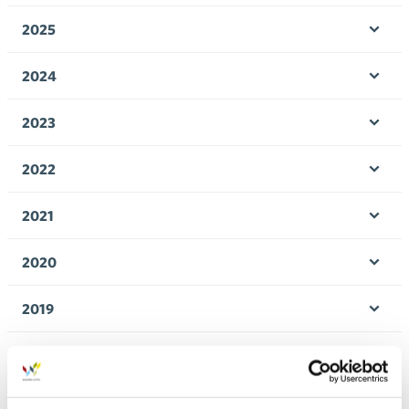
men
2025
Öpp
men
2024
Öpp
men
2023
Öpp
men
2022
Öpp
men
2021
Öpp
men
2020
Öpp
men
2019
Öpp
men
2018
Öpp
men
2017