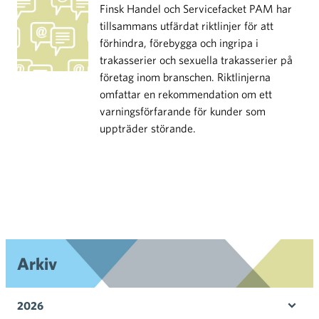
Finsk Handel och Servicefacket PAM har
tillsammans utfärdat riktlinjer för att
förhindra, förebygga och ingripa i
trakasserier och sexuella trakasserier på
företag inom branschen. Riktlinjerna
omfattar en rekommendation om ett
varningsförfarande för kunder som
uppträder störande.
Arkiv
2026
Öpp