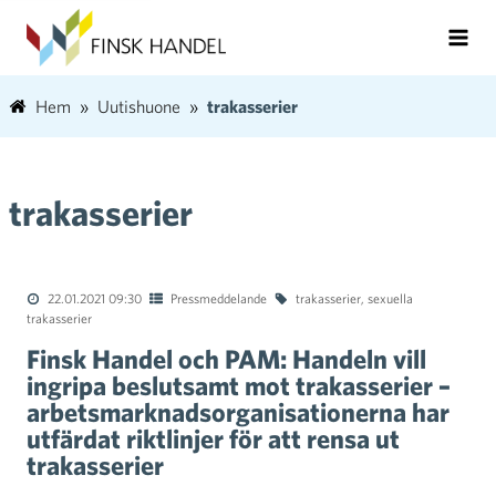
Hem
Uutishuone
trakasserier
trakasserier
22.01.2021 09:30
Pressmeddelande
trakasserier
,
sexuella
trakasserier
Finsk Handel och PAM: Handeln vill
ingripa beslutsamt mot trakasserier –
arbetsmarknadsorganisationerna har
utfärdat riktlinjer för att rensa ut
trakasserier