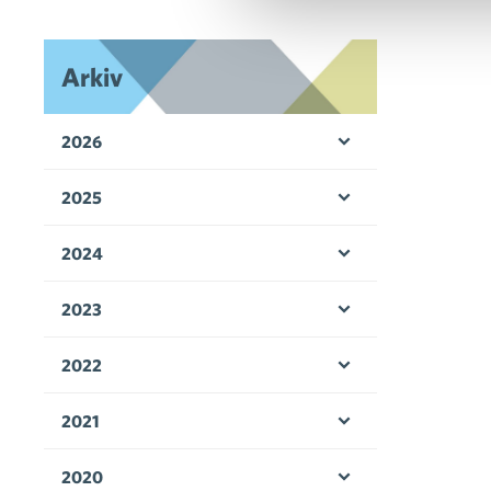
Arkiv
2026
Öppna menyn
2025
Öppna menyn
2024
Öppna menyn
2023
Öppna menyn
2022
Öppna menyn
2021
Öppna menyn
2020