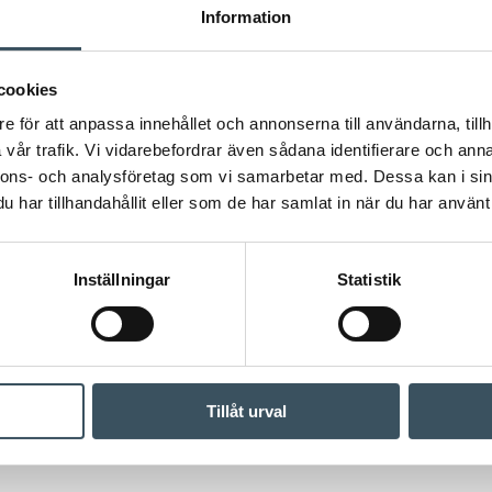
Information
cookies
e för att anpassa innehållet och annonserna till användarna, tillh
vår trafik. Vi vidarebefordrar även sådana identifierare och anna
nnons- och analysföretag som vi samarbetar med. Dessa kan i sin
har tillhandahållit eller som de har samlat in när du har använt 
Inställningar
Statistik
Tillåt urval
nscherna: Framtidens arbetskraftsbehov måste lösas nu