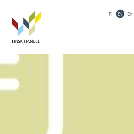
Fi
Sv
En