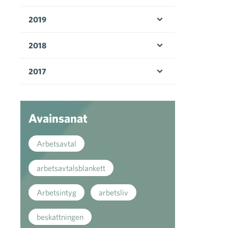
Öppna menyn
2019
Öppna menyn
2018
Öppna menyn
2017
Öppna menyn
Avainsanat
Arbetsavtal
arbetsavtalsblankett
Arbetsintyg
arbetsliv
beskattningen