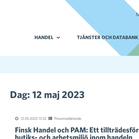
M
HANDEL
Alavalikko kohteelle Handel
TJÄNSTER OCH DATABANK
Dag:
12 maj 2023
12.05.2023 13:32
Pressmeddelande
Finsk Handel och PAM: Ett tillträdesför
butiks- och arbetsmiljö inom handeln