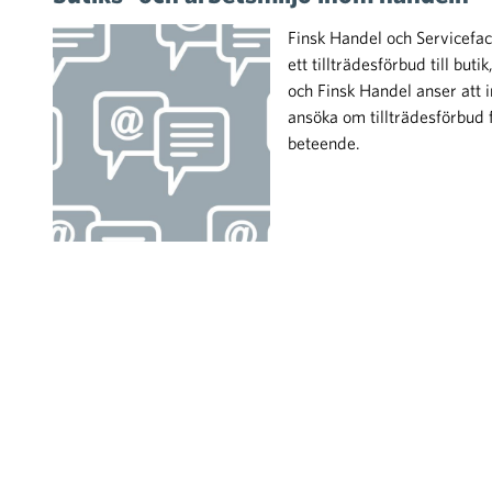
Finsk Handel och Servicefac
ett tillträdesförbud till but
och Finsk Handel anser att 
ansöka om tillträdesförbud
beteende.