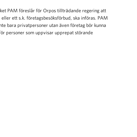
ket PAM föreslår för Orpos tillträdande regering att
ik, eller ett s.k. företagsbesöksförbud, ska införas. PAM
inte bara privatpersoner utan även företag bör kunna
 för personer som uppvisar upprepat störande