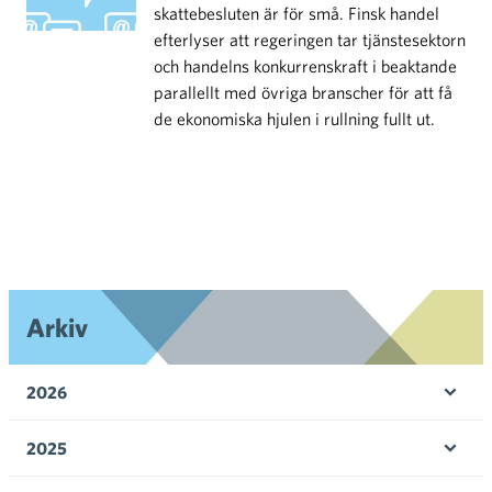
skattebesluten är för små. Finsk handel
efterlyser att regeringen tar tjänstesektorn
och handelns konkurrenskraft i beaktande
parallellt med övriga branscher för att få
de ekonomiska hjulen i rullning fullt ut.
Arkiv
2026
Öpp
men
2025
Öpp
men