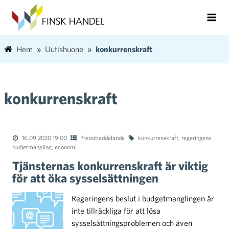
Hem
Uutishuone
konkurrenskraft
konkurrenskraft
16.09.2020 19:00
Pressmeddelande
konkurrenskraft
,
regeringens
budjetmangling
,
economi
Tjänsternas konkurrenskraft är viktig
för att öka sysselsättningen
Regeringens beslut i budgetmanglingen är
inte tillräckliga för att lösa
sysselsättningsproblemen och även