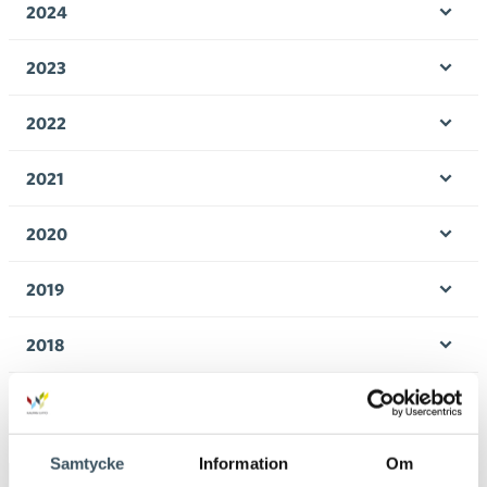
2024
Öpp
men
2023
Öpp
men
2022
Öpp
men
2021
Öpp
men
2020
Öpp
men
2019
Öpp
men
2018
Öpp
men
2017
Öpp
men
Samtycke
Information
Om