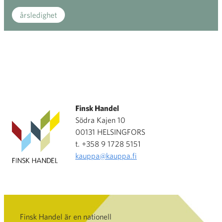
årsledighet
Finsk Handel
Södra Kajen 10
00131 HELSINGFORS
t. +358 9 1728 5151
kauppa@kauppa.fi
Finsk Handel är en nationell