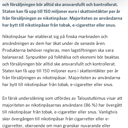
och försäljningen bör alltid ske ansvarsfullt och kontrollerat.
Staten kan få upp till 150 miljoner euro i skatteintäkter per år
från försäljningen av nikotinpåsar. Majoriteten av användarna
har bytt till nikotinpåsar från tobak, e-cigaretter eller snus.
Nikotinpåsar har etablerat sig på finska marknaden och
användningen av dem har ökat under de senaste åren.
Produkterna behöver regleras, men lagstiftningen ska vara
balanserad. Synpunkter på folkhälsa och ekonomi bör beaktas
och försäljningen bör alltid ske ansvarsfullt och kontrollerat.
Staten kan få upp till 150 miljoner euro i skatteintäkter per år
från försäljningen av nikotinpåsar. Majoriteten av användarna
har bytt till nikotinpåsar från tobak, e-cigaretter eller snus.
En färsk undersökning som utfördes av Taloustutkimus visar att
majoriteten av nikotinpåsarnas användare (86 %) har övergått
till nikotinpåsar från tobak, e-cigaretter eller snus. Vanligtvis
sker övergången till nikotinpåsar från cigarretter eller e-
cigarretter, oberoende om man granskar nuvarande eller