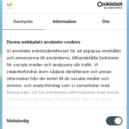
Samtycke
Information
Om
Denna webbplats använder cookies
Vi använder enhetsidentifierare för att anpassa innehållet
och annonserna till användarna, tillhandahålla funktioner
för sociala medier och analysera vår trafik. Vi
vidarebefordrar även sådana identifierare och annan
information från din enhet till de sociala medier och
annons- och analysföretag som vi samarbetar med.
Dessa kan i sin tur kombinera informationen med annan
information som du har tillhandahållit eller som de har
samlat in när du har använt deras tjänster.
Samtyckesval
Nödvändig