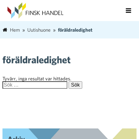
Hem
Uutishuone
föräldraledighet
föräldraledighet
Tyvärr, inga resultat var hittades.
Sök efter: