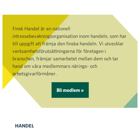
Finsk Handel är en nationell
intressebevakningsorganisation inom handeln, som har
till uppgift att främja den finska handeln. Vi utvecklar
verksamhetsförutsättningarna för företagen i
branschen, främjar samarbetet mellan dem och tar
hand om våra medlemmars närings- och
arbetsgivarförmåner.
Bli medlem »
HANDEL