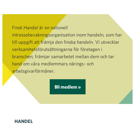
Finsk Handel är en nationell
intressebevakningsorganisation inom handeln, som har
till uppgift att främja den finska handeln. Vi utvecklar
verksamhetsförutsättningarna för företagen i
branschen, främjar samarbetet mellan dem och tar
hand om våra medlemmars närings- och
arbetsgivarförmåner.
Bli medlem »
HANDEL