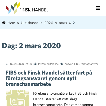
Hem
Uutishuone
2020
mars
2
Dag:
2 mars 2020
02.03.2020 09:00
Pressmeddelande
ansvar
,
FIBS
,
företagsansvar
FIBS och Finsk Handel sätter fart på
företagsansvaret genom nytt
branschsamarbete
Företagsansvarsnätverket FIBS och Finsk
Handel startar ett nytt slags
branschsamarbete. Det gemensamma