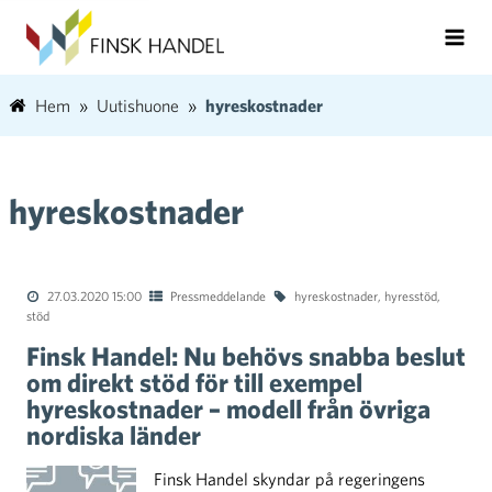
Hem
Uutishuone
hyreskostnader
hyreskostnader
27.03.2020 15:00
Pressmeddelande
hyreskostnader
,
hyresstöd
,
stöd
Finsk Handel: Nu behövs snabba beslut
om direkt stöd för till exempel
hyreskostnader – modell från övriga
nordiska länder
Finsk Handel skyndar på regeringens