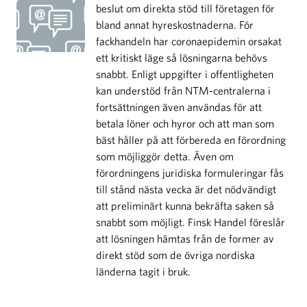
beslut om direkta stöd till företagen för
bland annat hyreskostnaderna. För
fackhandeln har coronaepidemin orsakat
ett kritiskt läge så lösningarna behövs
snabbt. Enligt uppgifter i offentligheten
kan understöd från NTM-centralerna i
fortsättningen även användas för att
betala löner och hyror och att man som
bäst håller på att förbereda en förordning
som möjliggör detta. Även om
förordningens juridiska formuleringar fås
till stånd nästa vecka är det nödvändigt
att preliminärt kunna bekräfta saken så
snabbt som möjligt. Finsk Handel föreslår
att lösningen hämtas från de former av
direkt stöd som de övriga nordiska
länderna tagit i bruk.