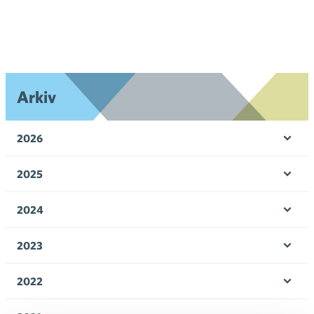
Arkiv
2026
Öpp
men
2025
Öpp
men
2024
Öpp
men
2023
Öpp
men
2022
Öpp
men