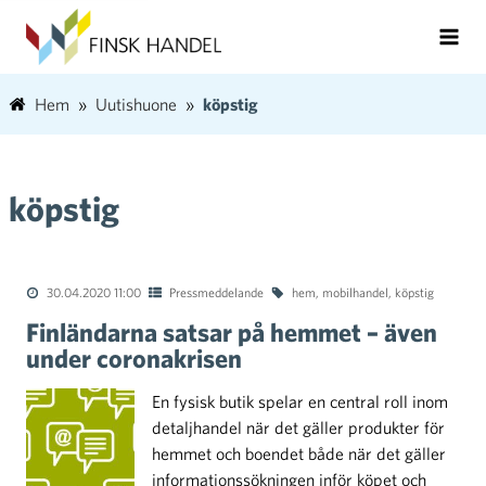
Hem
Uutishuone
köpstig
köpstig
30.04.2020 11:00
Pressmeddelande
hem
,
mobilhandel
,
köpstig
Finländarna satsar på hemmet – även
under coronakrisen
En fysisk butik spelar en central roll inom
detaljhandel när det gäller produkter för
hemmet och boendet både när det gäller
informationssökningen inför köpet och