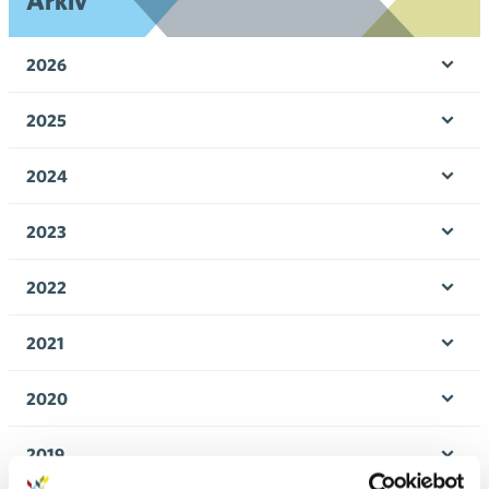
Arkiv
2026
Öpp
men
2025
Öpp
men
2024
Öpp
men
2023
Öpp
men
2022
Öpp
men
2021
Öpp
men
2020
Öpp
men
2019
Öpp