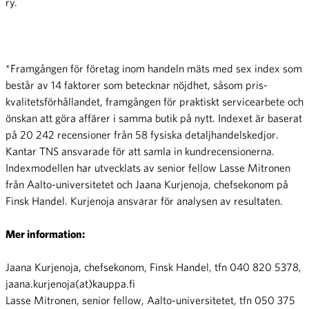
ry.
*Framgången för företag inom handeln mäts med sex index som
består av 14 faktorer som betecknar nöjdhet, såsom pris-
kvalitetsförhållandet, framgången för praktiskt servicearbete och
önskan att göra affärer i samma butik på nytt. Indexet är baserat
på 20 242 recensioner från 58 fysiska detaljhandelskedjor.
Kantar TNS ansvarade för att samla in kundrecensionerna.
Indexmodellen har utvecklats av senior fellow Lasse Mitronen
från Aalto-universitetet och Jaana Kurjenoja, chefsekonom på
Finsk Handel. Kurjenoja ansvarar för analysen av resultaten.
Mer information:
Jaana Kurjenoja, chefsekonom, Finsk Handel, tfn 040 820 5378,
jaana.kurjenoja(at)kauppa.fi
Lasse Mitronen, senior fellow, Aalto-universitetet, tfn 050 375