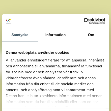
Samtycke
Information
Om
Denna webbplats använder cookies
Vi använder enhetsidentifierare för att anpassa innehållet
och annonserna till användarna, tillhandahålla funktioner
för sociala medier och analysera vår trafik. Vi
vidarebefordrar även sådana identifierare och annan
information från din enhet till de sociala medier och
annons- och analysföretag som vi samarbetar med.
Dessa kan i sin tur kombinera informationen med annan
information som du har tillhandahållit eller som de har
samlat in när du har använt deras tjänster.