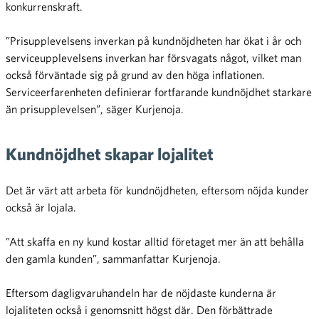
konkurrenskraft.
”Prisupplevelsens inverkan på kundnöjdheten har ökat i år och
serviceupplevelsens inverkan har försvagats något, vilket man
också förväntade sig på grund av den höga inflationen.
Serviceerfarenheten definierar fortfarande kundnöjdhet starkare
än prisupplevelsen”, säger Kurjenoja.
Kundnöjdhet skapar lojalitet
Det är värt att arbeta för kundnöjdheten, eftersom nöjda kunder
också är lojala.
”Att skaffa en ny kund kostar alltid företaget mer än att behålla
den gamla kunden”, sammanfattar Kurjenoja.
Eftersom dagligvaruhandeln har de nöjdaste kunderna är
lojaliteten också i genomsnitt högst där. Den förbättrade