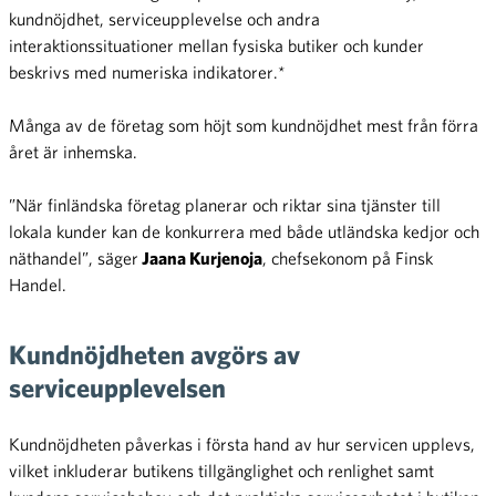
kundnöjdhet, serviceupplevelse och andra
interaktionssituationer mellan fysiska butiker och kunder
beskrivs med numeriska indikatorer.*
Många av de företag som höjt som kundnöjdhet mest från förra
året är inhemska.
”När finländska företag planerar och riktar sina tjänster till
lokala kunder kan de konkurrera med både utländska kedjor och
näthandel”, säger
Jaana Kurjenoja
, chefsekonom på Finsk
Handel.
Kundnöjdheten avgörs av
serviceupplevelsen
Kundnöjdheten påverkas i första hand av hur servicen upplevs,
vilket inkluderar butikens tillgänglighet och renlighet samt