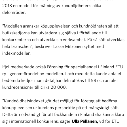
2018 en modell för mätning av kundnöjdhetens olika
delområden.
”Modellen granskar köpupplevelsen och kundnöjdheten så att
butikskedjorna kan utvärdera sig själva i förhållande till
konkurrenterna och utveckla sin verksamhet. På så sätt utvecklas
hela branschen”, beskriver Lasse Mitronen syftet med
indexmodellen.
Ifjol medverkade också Förening för specialhandel i Finland ETU
ry i genomförandet av modellen. I och med detta kunde antalet
bedömda kedjor inom detaljhandeln utökas till 58 och antalet
kundrecensioner till cirka 20 000.
”Kundnöjdhetsindexet gör det möjligt för företag att bedöma
köpupplevelsen ur kundens perspektiv på ett mångsidigt sätt.
Detta är nödvändigt för att fackhandeln i Finland ska kunna klara
sig i internationell konkurrens, säger
Ulla Pöllänen,
vd för ETU