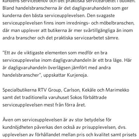
kundens servicebehov och det praktiska servicearbetet i butiken.
Bland handelsbranscherna är det dagligvaruhandeln som ger
kunderna den bästa serviceupplevelsen. Den svagaste
serviceupplevelsen finns inom inrednings- och möbelbranschen,
där man upplever att butikerna är mer svårtillgängliga än inom
andra branscher och det praktiska servicearbetet sämre.
”Ett av de viktigaste elementen som medför en bra
serviceupplevelse inom dagligvaruhandeln är ett bra läge. Här
är dagligvaruhandeln överlägsen jämfört med andra
handelsbranscher”, uppskattar Kurjenoja.
Specialbutikerna RTV Group, Carlson, Kekäle och Marimekko
samt det traditionella varuhuset Sokos förbättrade
serviceupplevelsen mest från förra året.
Även om serviceupplevelsen är av stor betydelse för
kundnöjdheten påverkas den också av prisupplevelsen, dvs.
upplevelsen av förhållandet mellan pris och kvalitet samt prisets