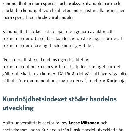
kundnöjdheten inom special- och bruksvaruhandeln har dock
stärkt den kundupplevda lojaliteten inom nästan alla branscher
inom special- och bruksvaruhandeln.
Kundnöjdhet stärker också lojaliteten genom avsikten att
rekommendera. Ju nöjdare kunder är, desto villigare är de att
rekommendera företaget och binda sig vid det.
”Förutom att stärka kundens egen lojalitet är
rekommendationerna en värdefull hjälp för företaget när det
gäller att skaffa nya kunder. Därför är det värt att överväga olika
sätt att få rekommendationer av kunderna”, funderar Kurjenoja.
Kundnöjdhetsindexet stöder handelns
utveckling
Aalto-universitetets senior fellow
Lasse Mitronen
och
chefsekonom Jaana Kurjenoja från Finsk Handel utvecklade år