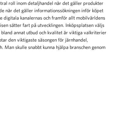
ntral roll inom detaljhandel när det gäller produkter
e när det gäller informationssökningen inför köpet
e digitala kanalernas och framför allt mobilvärldens
sen sätter fart på utvecklingen. Inköpsplatsen väljs
 bland annat utbud och kvalitet är viktiga valkriterier
tar den viktigaste säsongen för järnhandel,
ch. Man skulle snabbt kunna hjälpa branschen genom