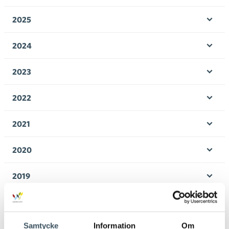
Öpp
men
2025
Öpp
men
2024
Öpp
men
2023
Öpp
men
2022
Öpp
men
2021
Öpp
men
2020
Öpp
men
2019
Öpp
men
2018
Öpp
men
Samtycke
Information
Om
2017