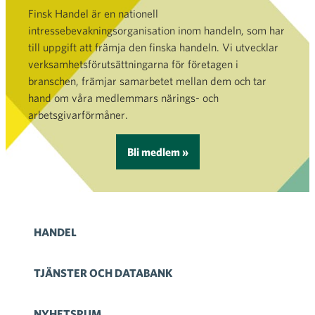
Finsk Handel är en nationell
intressebevakningsorganisation inom handeln, som har
till uppgift att främja den finska handeln. Vi utvecklar
verksamhetsförutsättningarna för företagen i
branschen, främjar samarbetet mellan dem och tar
hand om våra medlemmars närings- och
arbetsgivarförmåner.
Bli medlem »
HANDEL
TJÄNSTER OCH DATABANK
NYHETSRUM