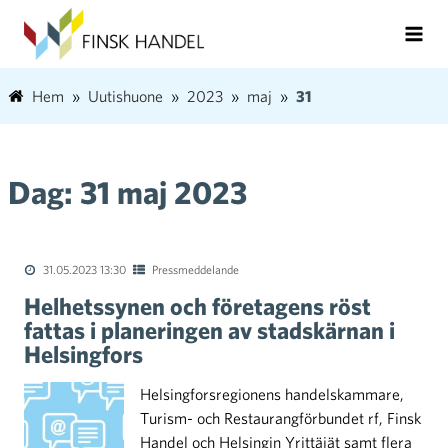
Hem
Uutishuone
2023
maj
31
Dag:
31 maj 2023
31.05.2023 13:30
Pressmeddelande
Helhetssynen och företagens röst
fattas i planeringen av stadskärnan i
Helsingfors
Helsingforsregionens handelskammare,
Turism- och Restaurangförbundet rf, Finsk
Handel och Helsingin Yrittäjät samt flera