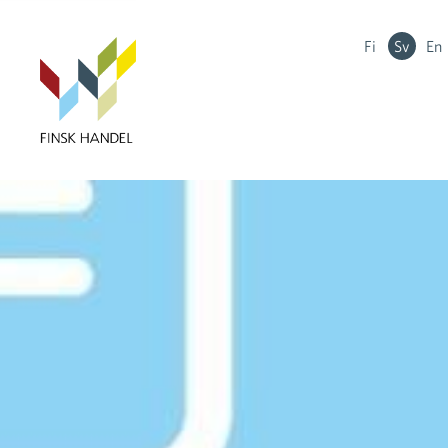
Fi
Sv
En