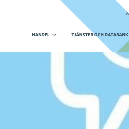
M
HANDEL
Alavalikko kohteelle Handel
TJÄNSTER OCH DATABANK