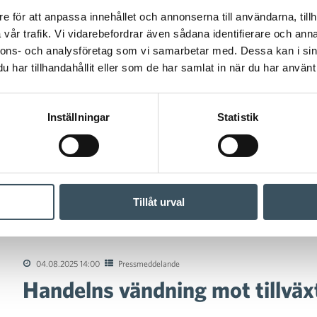
e för att anpassa innehållet och annonserna till användarna, tillh
vår trafik. Vi vidarebefordrar även sådana identifierare och anna
nnons- och analysföretag som vi samarbetar med. Dessa kan i sin
har tillhandahållit eller som de har samlat in när du har använt 
Inställningar
Statistik
Tillåt urval
vändning mot tillväxt flyttas till nästa år
04.08.2025 14:00
Pressmeddelande
Handelns vändning mot tillväxt 