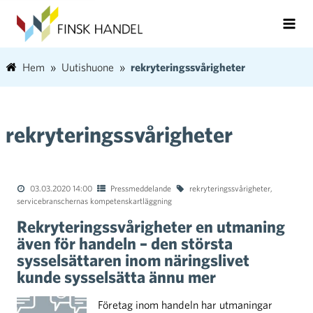
Hem
Uutishuone
rekryteringssvårigheter
rekryteringssvårigheter
03.03.2020 14:00
Pressmeddelande
rekryteringssvårigheter
,
servicebranschernas kompetenskartläggning
Rekryteringssvårigheter en utmaning
även för handeln – den största
sysselsättaren inom näringslivet
kunde sysselsätta ännu mer
Företag inom handeln har utmaningar