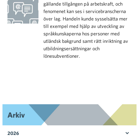
gällande tillgången på arbetskraft, och
fenomenet kan ses i servicebranscherna
över lag. Handeln kunde sysselsätta mer
till exempel med hjälp av utveckling av
språkkunskaperna hos personer med
utländsk bakgrund samt rätt inriktning av
utbildningsersättningar och
lönesubventioner.
Arkiv
2026
Öpp