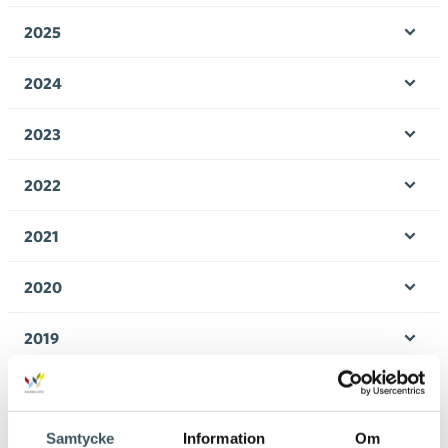
men
2025
Öpp
men
2024
Öpp
men
2023
Öpp
men
2022
Öpp
men
2021
Öpp
men
2020
Öpp
men
2019
Öpp
men
2018
Öpp
men
Samtycke
Information
Om
2017