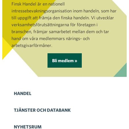
Finsk Handel är en nationell
intressebevakningsorganisation inom handeln, som har
till uppgift att främja den finska handeln. Vi utvecklar
verksamhetsförutsättningarna för företagen i
branschen, främjar samarbetet mellan dem och tar
hand om våra medlemmars närings- och
arbetsgivarförmåner.
Bli medlem »
HANDEL
TJÄNSTER OCH DATABANK
NYHETSRUM