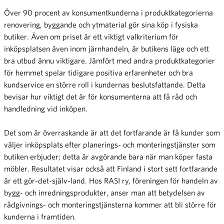
Över 90 procent av konsumentkunderna i produktkategorierna
renovering, byggande och ytmaterial gör sina köp i fysiska
butiker. Även om priset är ett viktigt valkriterium för
inköpsplatsen även inom järnhandeln, är butikens läge och ett
bra utbud ännu viktigare. Jämfört med andra produktkategorier
för hemmet spelar tidigare positiva erfarenheter och bra
kundservice en större roll i kundernas beslutsfattande. Detta
bevisar hur viktigt det är för konsumenterna att få råd och
handledning vid inköpen.
Det som är överraskande är att det fortfarande är få kunder som
väljer inköpsplats efter planerings- och monteringstjänster som
butiken erbjuder; detta är avgörande bara när man köper fasta
möbler. Resultatet visar också att Finland i stort sett fortfarande
är ett gör-det-själv-land. Hos RASI ry, föreningen för handeln av
bygg- och inredningsprodukter, anser man att betydelsen av
rådgivnings- och monteringstjänsterna kommer att bli större för
kunderna i framtiden.