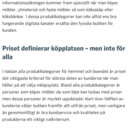
informationssökningen kommer fram speciellt när man köper
möbler, ytmaterial och fasta möbler så som köksskåp eller
köksbänkar. I dessa produktkategorier kan inte alltid ens bra
fungerande digitala kanaler ersätta den fysiska butiken för
kunden.
Priset definierar köpplatsen – men inte för
alla
I nästan alla produktkategorier för hemmet och boendet är priset
det viktigaste kriteriet för största delen av kunderna när man
håller på att välja inköpsplats. Bland alla produktkategorier är
personer som köper möbler de som bäst kan lockas med priser
men dessa personer är mycket uppdelade: klart över hälften av
kunderna väljer butiken framför allt utifrån priset, men vanligare
än genomsnittligt är bra kundservice och kvaliteten på
produkterna ett viktigt valkriterium.