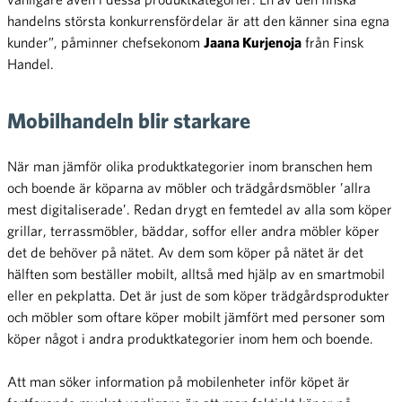
handelns största konkurrensfördelar är att den känner sina egna
kunder”, påminner chefsekonom
Jaana Kurjenoja
från Finsk
Handel.
Mobilhandeln blir starkare
När man jämför olika produktkategorier inom branschen hem
och boende är köparna av möbler och trädgårdsmöbler ’allra
mest digitaliserade’. Redan drygt en femtedel av alla som köper
grillar, terrassmöbler, bäddar, soffor eller andra möbler köper
det de behöver på nätet. Av dem som köper på nätet är det
hälften som beställer mobilt, alltså med hjälp av en smartmobil
eller en pekplatta. Det är just de som köper trädgårdsprodukter
och möbler som oftare köper mobilt jämfört med personer som
köper något i andra produktkategorier inom hem och boende.
Att man söker information på mobilenheter inför köpet är