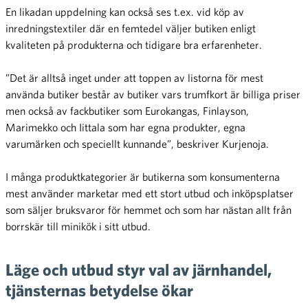
En likadan uppdelning kan också ses t.ex. vid köp av
inredningstextiler där en femtedel väljer butiken enligt
kvaliteten på produkterna och tidigare bra erfarenheter.
”Det är alltså inget under att toppen av listorna för mest
använda butiker består av butiker vars trumfkort är billiga priser
men också av fackbutiker som Eurokangas, Finlayson,
Marimekko och Iittala som har egna produkter, egna
varumärken och speciellt kunnande”, beskriver Kurjenoja.
I många produktkategorier är butikerna som konsumenterna
mest använder marketar med ett stort utbud och inköpsplatser
som säljer bruksvaror för hemmet och som har nästan allt från
borrskär till minikök i sitt utbud.
Läge och utbud styr val av järnhandel,
tjänsternas betydelse ökar