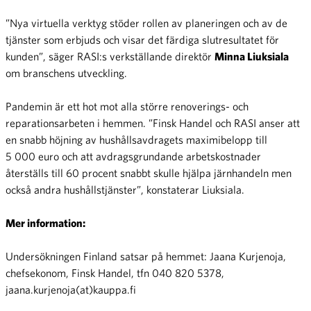
”Nya virtuella verktyg stöder rollen av planeringen och av de
tjänster som erbjuds och visar det färdiga slutresultatet för
kunden”, säger RASI:s verkställande direktör
Minna Liuksiala
om branschens utveckling.
Pandemin är ett hot mot alla större renoverings- och
reparationsarbeten i hemmen. ”Finsk Handel och RASI anser att
en snabb höjning av hushållsavdragets maximibelopp till
5 000 euro och att avdragsgrundande arbetskostnader
återställs till 60 procent snabbt skulle hjälpa järnhandeln men
också andra hushållstjänster”, konstaterar Liuksiala.
Mer information:
Undersökningen Finland satsar på hemmet: Jaana Kurjenoja,
chefsekonom, Finsk Handel, tfn 040 820 5378,
jaana.kurjenoja(at)kauppa.fi