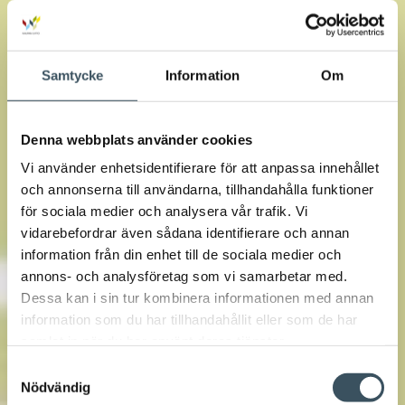
Samtycke
Information
Om
Denna webbplats använder cookies
Vi använder enhetsidentifierare för att anpassa innehållet
och annonserna till användarna, tillhandahålla funktioner
för sociala medier och analysera vår trafik. Vi
vidarebefordrar även sådana identifierare och annan
information från din enhet till de sociala medier och
annons- och analysföretag som vi samarbetar med.
Dessa kan i sin tur kombinera informationen med annan
information som du har tillhandahållit eller som de har
samlat in när du har använt deras tjänster.
Samtyckesval
Nödvändig