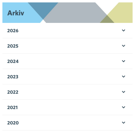
Arkiv
2026
Öpp
men
2025
Öpp
men
2024
Öpp
men
2023
Öpp
men
2022
Öpp
men
2021
Öpp
men
2020
Öpp
men