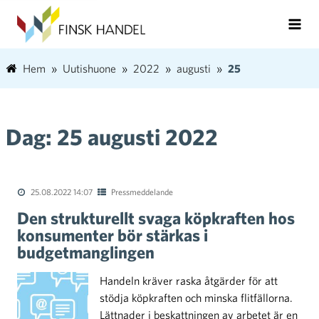
Hem
Uutishuone
2022
augusti
25
Dag:
25 augusti 2022
25.08.2022 14:07
Pressmeddelande
Den strukturellt svaga köpkraften hos
konsumenter bör stärkas i
budgetmanglingen
Handeln kräver raska åtgärder för att
stödja köpkraften och minska flitfällorna.
Lättnader i beskattningen av arbetet är en