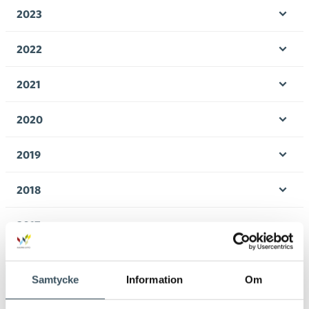
men
2023
Öpp
men
2022
Öpp
men
2021
Öpp
men
2020
Öpp
men
2019
Öpp
men
2018
Öpp
men
2017
Öpp
men
Samtycke
Information
Om
Avainsanat