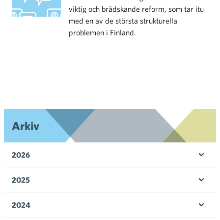
viktig och brådskande reform, som tar itu
med en av de största strukturella
problemen i Finland.
Arkiv
2026
Öpp
men
2025
Öpp
men
2024
Öpp