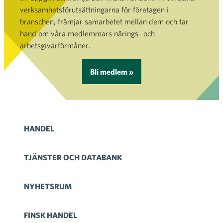
verksamhetsförutsättningarna för företagen i
branschen, främjar samarbetet mellan dem och tar
hand om våra medlemmars närings- och
arbetsgivarförmåner.
Bli medlem »
HANDEL
TJÄNSTER OCH DATABANK
NYHETSRUM
FINSK HANDEL