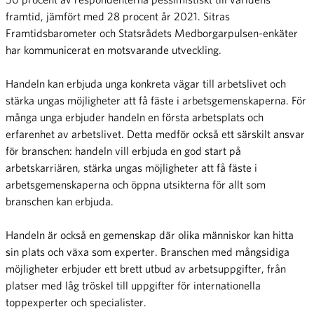
framtid, jämfört med 28 procent år 2021. Sitras
Framtidsbarometer och Statsrådets Medborgarpulsen-enkäter
har kommunicerat en motsvarande utveckling.
Handeln kan erbjuda unga konkreta vägar till arbetslivet och
stärka ungas möjligheter att få fäste i arbetsgemenskaperna. För
många unga erbjuder handeln en första arbetsplats och
erfarenhet av arbetslivet. Detta medför också ett särskilt ansvar
för branschen: handeln vill erbjuda en god start på
arbetskarriären, stärka ungas möjligheter att få fäste i
arbetsgemenskaperna och öppna utsikterna för allt som
branschen kan erbjuda.
Handeln är också en gemenskap där olika människor kan hitta
sin plats och växa som experter. Branschen med mångsidiga
möjligheter erbjuder ett brett utbud av arbetsuppgifter, från
platser med låg tröskel till uppgifter för internationella
toppexperter och specialister.