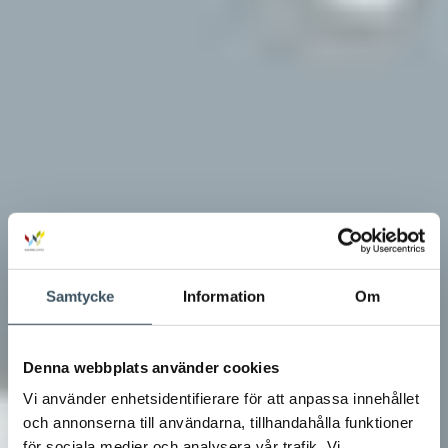
Samtycke
Information
Om
Denna webbplats använder cookies
Vi använder enhetsidentifierare för att anpassa innehållet
och annonserna till användarna, tillhandahålla funktioner
för sociala medier och analysera vår trafik. Vi