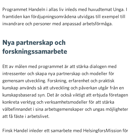
Programmet Handeln i allas liv inleds med huvudtemat Unga. I
framtiden kan fördjupningsområdena utvidgas till exempel till
invandrare och personer med anpassad arbetsförmåga.
Nya partnerskap och
forskningssamarbete
Ett av målen med programmet är att stärka dialogen med
intressenter och skapa nya partnerskap och modeller för
gemensam utveckling. Forskning, erfarenhet och praktisk
kunskap används så att utveckling och påverkan utgår från en
kunskapsbaserad syn. Det är också viktigt att erbjuda företagen
konkreta verktyg och verksamhetsmodeller för att stärka
välbefinnandet i sina arbetsgemenskaper och ungas möjligheter
att få fäste i arbetslivet.
Finsk Handel inleder ett samarbete med HelsingforsMission för