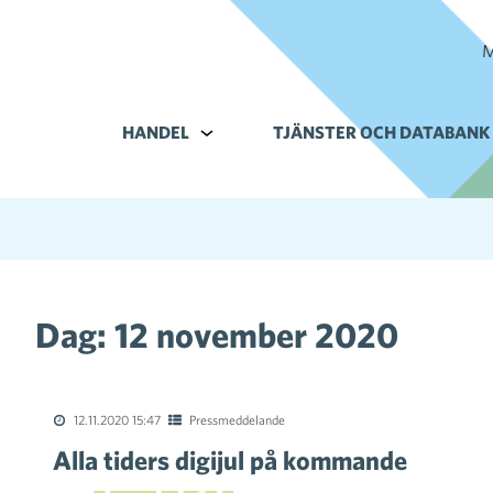
M
HANDEL
Alavalikko kohteelle Handel
TJÄNSTER OCH DATABANK
Dag:
12 november 2020
12.11.2020 15:47
Pressmeddelande
Alla tiders digijul på kommande