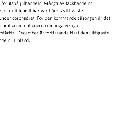
att förutspå julhandeln. Många av fackhandelns
en traditionellt har varit årets viktigaste
t under coronaåret. För den kommande säsongen är det
sumtionsintentionerna i många viktiga
rstärkts. December är fortfarande klart den viktigaste
deln i Finland.