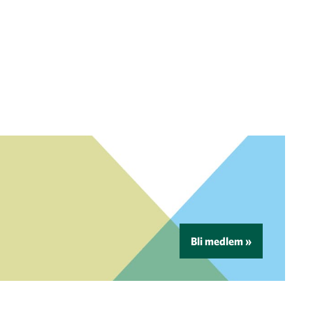
Bli medlem »