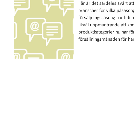
I år är det särdeles svårt 
branscher för vilka julsäsong
försäljningssäsong har lidi
likväl uppmuntrande att kon
produktkategorier nu har fö
försäljningsmånaden för han