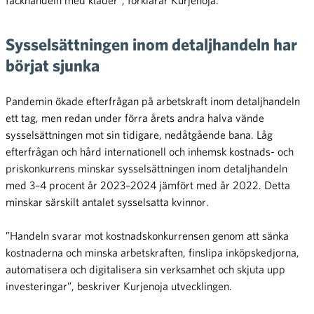
fackhandeln med kläder”, förklarar Kurjenoja.
Sysselsättningen inom detaljhandeln har
börjat sjunka
Pandemin ökade efterfrågan på arbetskraft inom detaljhandeln
ett tag, men redan under förra årets andra halva vände
sysselsättningen mot sin tidigare, nedåtgående bana. Låg
efterfrågan och hård internationell och inhemsk kostnads- och
priskonkurrens minskar sysselsättningen inom detaljhandeln
med 3–4 procent år 2023–2024 jämfört med år 2022. Detta
minskar särskilt antalet sysselsatta kvinnor.
”Handeln svarar mot kostnadskonkurrensen genom att sänka
kostnaderna och minska arbetskraften, finslipa inköpskedjorna,
automatisera och digitalisera sin verksamhet och skjuta upp
investeringar”, beskriver Kurjenoja utvecklingen.