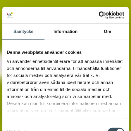
Samtycke
Information
Om
Denna webbplats använder cookies
Vi använder enhetsidentifierare för att anpassa innehållet
och annonserna till användarna, tillhandahålla funktioner
för sociala medier och analysera vår trafik. Vi
vidarebefordrar även sådana identifierare och annan
information från din enhet till de sociala medier och
annons- och analysföretag som vi samarbetar med.
Dessa kan i sin tur kombinera informationen med annan
information som du har tillhandahållit eller som de har
samlat in när du har använt deras tjänster.
Samtyckesval