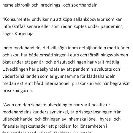
hemelektronik och inrednings- och sporthandeln.
”Konsumenter undviker nu att köpa sällanköpsvaror som kan
införskaffas senare eller som redan köptes under pandemin”,
säger Kurjenoja.
Inom modehandeln, det vill säga inom detaljhandeln med kläder
och skor, har både omsättningen i euro och försäljningsvolymen
ökat under ett par år, och prisutvecklingen har varit måttlig.
Utvecklingen har påskyndats av att pandemin avslutats och
väderförhållanden som är gynnsamma för klädeshandeln,
medan extremt hård internationell priskonkurrens har begränsat
prisökningarna.
”Även om den senaste utvecklingen har varit positiv ur
modehandelns kunders synvinkel, är prisbegränsningen från
utländsk handel och ökningen av inhemska löne-, hyres- och
finansieringskostnader ett problem för lönsamheten i