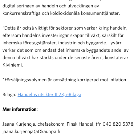
digitaliseringen av handeln och utvecklingen av
konkurrenskraftiga och koldioxidsnåla konsumenttjänster.
”Detta är också viktigt för sektorer som verkar kring handeln,
eftersom handelns investeringar skapar tillväxt, särskilt för
inhemska företagstjänster, industrin och byggande. Tyvärr
verkar det som om endast det inhemska byggandets andel av
denna tillväxt har stärkts under de senaste åren”, konstaterar
Kiviniemi.
*Försäljningsvolymen är omsättning korrigerad mot inflation.
Bilaga:
Handelns utsikter II 23, eBilaga
Mer information
:
Jaana Kurjenoja, chefsekonom, Finsk Handel, tfn 040 820 5378,
jaana.kurjenoja(at)kauppa.fi