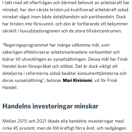
I takt med att efterfrågan och därmed behovet av arbetskraft har
minskat, har den värsta bristen på kvalificerad arbetskraft också
minskat något inom både detaljhandeln och partihandeln. Dock
har bristen inte försvunnit, och den är fortfarande ett bekymmer
särskilt i huvudstadsregionen och de stora tillväxtcentrumen.
”Regeringsprogrammet har många välkomna mål, som
säkerligen effektiviserar arbetsmarknadens verksamhet och
bidrar till utvecklingen av sysselsättningen. Dessa mål har Finsk
Handel även förespråkat och stöttat. Det är dock viktigt att
detaljerna i reformerna också beaktar konsumenttjänsterna och
deras sysselsättning”, betonar
Mari Kiviniemi
, vd för Finsk
Handel.
Handelns investeringar minskar
Mellan 2015 och 2021 ökade alla handelns investeringar med
cirka 45 procent, men de föll kraftigt förra året, och nedgången