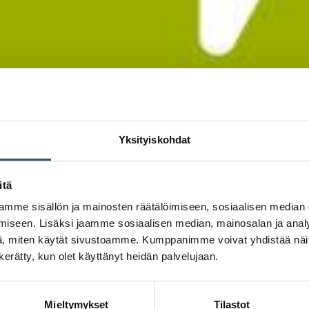
Yksityiskohdat
itä
mme sisällön ja mainosten räätälöimiseen, sosiaalisen median
iseen. Lisäksi jaamme sosiaalisen median, mainosalan ja analy
, miten käytät sivustoamme. Kumppanimme voivat yhdistää näitä t
n kerätty, kun olet käyttänyt heidän palvelujaan.
Mieltymykset
Tilastot