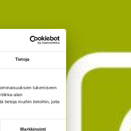
Tietoja
 ominaisuuksien tukemiseen
tiikka-alan
ietoja muihin tietoihin, joita
Markkinointi