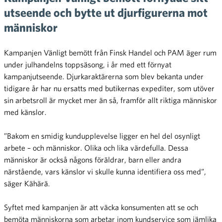
utseende och bytte ut djurfigurerna mot
människor
Kampanjen Vänligt bemött från Finsk Handel och PAM äger rum
under julhandelns toppsäsong, i år med ett förnyat
kampanjutseende. Djurkaraktärerna som blev bekanta under
tidigare år har nu ersatts med butikernas expediter, som utöver
sin arbetsroll är mycket mer än så, framför allt riktiga människor
med känslor.
”Bakom en smidig kundupplevelse ligger en hel del osynligt
arbete – och människor. Olika och lika värdefulla. Dessa
människor är också någons föräldrar, barn eller andra
närstående, vars känslor vi skulle kunna identifiera oss med”,
säger Kähärä.
Syftet med kampanjen är att väcka konsumenten att se och
bemöta människorna som arbetar inom kundservice som jämlika