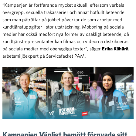
”Kampanjen är fortfarande mycket aktuell, eftersom verbala
övergrepp, sexuella trakasserier och annat hotfullt beteende
som man påträffar på jobbet påverkar de som arbetar med
kundtjänstuppgifter i stor utsträckning. Mobbning på sociala
medier har också medfört nya former av osakligt beteende, då
kundtjänstrepresentanter kan filmas och videorna distribueras
på sociala medier med obehagliga texter”, säger
Erika Kähärä
,
arbetsmiljöexpert på Servicefacket PAM.
Kampanjen Vänligt bemött förnyade sitt