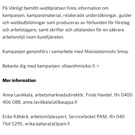
På Vänligt bemött-webbplatsen finns information om
kampanjen, kampanjmaterial, relaterade undersökningar, guider
och webbutbildningar som produceras av förbunden för företag
och arbetstagare, samt skrifter och uttalanden för en säkrare
arbetsmiljö inom kundtjänsten.
Kampanjen genomförs i samarbete med Mainostoimisto Smoy.
Bekanta dig med kampanjen: ollaanihmisiksi.fi >
Mer information
:
Anna Lavikkala, arbetsmarknadsdirektör, Finsk Handel, tfn 0400
406 088, anna.lavikkala(at)kauppa.fi
Erika Kähärä, arbetsmiljöexpert, Servicefacket PAM, tfn 040
764 5295, erika.kahara(at)pam.fi