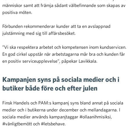
människor samt att främja sådant välbefinnande som skapas av
positiva möten.
Förbunden rekommenderar kunder att ta en avslappnad
julstämning med sig till affärsbesöket.
”Vi ska respektera arbetet och kompetensen inom kundservicen.
En god cirkel uppstår när arbetstagarna mår bra och kunden får
en positiv serviceupplevelse”, påpekar Lavikkala.
Kampanjen syns på sociala medier och i
butiker både före och efter julen
Finsk Handels och PAM:s kampanj syns bland annat på sociala
medier och i butikerna under december och mellandagarna. I
sociala medier används kampanjtaggar #ollaanihmisiksi,
#vänligtbemött och #letsbehave.