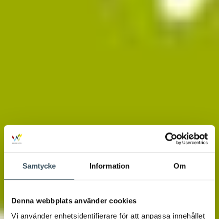
Samtycke
Information
Om
Denna webbplats använder cookies
Vi använder enhetsidentifierare för att anpassa innehållet