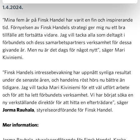
1.4.2024.
”Mina fem år på Finsk Handel har varit en fin och inspirerande
tid. Förnyelsen av Finsk Handels strategi ger mig nu ett bra
tillfälle att fortsätta vidare. Jag vill tacka alla som deltagit i
förbundets och dess samarbetspartners verksamhet för dessa
givande år. Men nu är det dags för något nytt”, säger Mari
Kiviniemi.
”Finsk Handels intressebevakning har uppnått synliga resultat
under de senaste åren, och handelns röst hörs nu bättre än
tidigare. Jag vill tacka Mari Kiviniemi för ett väl utfört arbete
och för att ha lett förbundets verksamhet. Vi har börjat söka en
ny verkställande direktör för att hitta en efterträdare”, säger
Jorma Rauhala
, styrelseordförande för Finsk Handel.
Mer information:
Jorma Rauhala, styrelseordförande för Finsk Handel, Kesko