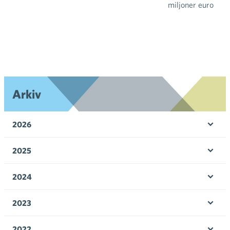
miljoner euro
Arkiv
2026
Öpp
men
2025
Öpp
men
2024
Öpp
men
2023
Öpp
men
2022