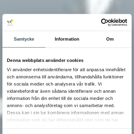
Samtycke
Information
Om
Denna webbplats använder cookies
Vi använder enhetsidentifierare för att anpassa innehållet
och annonserna till användarna, tillhandahålla funktioner
för sociala medier och analysera vår trafik. Vi
vidarebefordrar även sådana identifierare och annan
information från din enhet till de sociala medier och
annons- och analysföretag som vi samarbetar med.
Dessa kan i sin tur kombinera informationen med annan
information som du har tillhandahållit eller som de har
samlat in när du har använt deras tjänster.