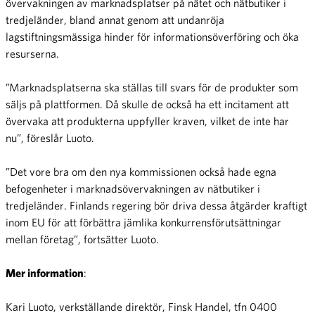
övervakningen av marknadsplatser på nätet och nätbutiker i
tredjeländer, bland annat genom att undanröja
lagstiftningsmässiga hinder för informationsöverföring och öka
resurserna.
”Marknadsplatserna ska ställas till svars för de produkter som
säljs på plattformen. Då skulle de också ha ett incitament att
övervaka att produkterna uppfyller kraven, vilket de inte har
nu”, föreslår Luoto.
”Det vore bra om den nya kommissionen också hade egna
befogenheter i marknadsövervakningen av nätbutiker i
tredjeländer. Finlands regering bör driva dessa åtgärder kraftigt
inom EU för att förbättra jämlika konkurrensförutsättningar
mellan företag”, fortsätter Luoto.
Mer information
:
Kari Luoto, verkställande direktör, Finsk Handel, tfn 0400