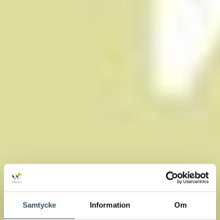
Samtycke
Information
Om