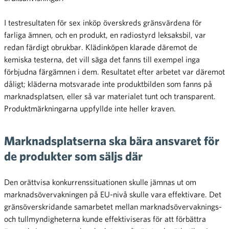
I testresultaten för sex inköp överskreds gränsvärdena för
farliga ämnen, och en produkt, en radiostyrd leksaksbil, var
redan färdigt obrukbar. Klädinköpen klarade däremot de
kemiska testerna, det vill säga det fanns till exempel inga
förbjudna färgämnen i dem. Resultatet efter arbetet var däremot
dåligt; kläderna motsvarade inte produktbilden som fanns på
marknadsplatsen, eller så var materialet tunt och transparent.
Produktmärkningarna uppfyllde inte heller kraven.
Marknadsplatserna ska bära ansvaret för
de produkter som säljs där
Den orättvisa konkurrenssituationen skulle jämnas ut om
marknadsövervakningen på EU-nivå skulle vara effektivare. Det
gränsöverskridande samarbetet mellan marknadsövervaknings-
och tullmyndigheterna kunde effektiviseras för att förbättra