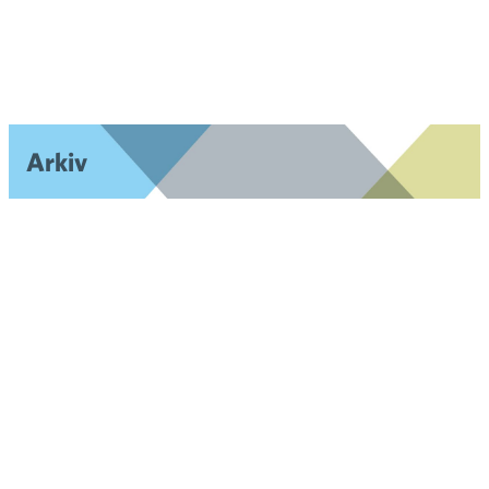
Arkiv
2026
Öpp
men
2025
Öpp
men
2024
Öpp
men
2023
Öpp
men
2022
Öpp
men