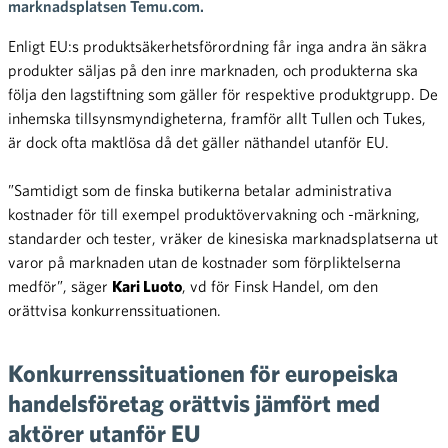
marknadsplatsen Temu.com.
Enligt EU:s produktsäkerhetsförordning får inga andra än säkra
produkter säljas på den inre marknaden, och produkterna ska
följa den lagstiftning som gäller för respektive produktgrupp. De
inhemska tillsynsmyndigheterna, framför allt Tullen och Tukes,
är dock ofta maktlösa då det gäller näthandel utanför EU.
”Samtidigt som de finska butikerna betalar administrativa
kostnader för till exempel produktövervakning och -märkning,
standarder och tester, vräker de kinesiska marknadsplatserna ut
varor på marknaden utan de kostnader som förpliktelserna
medför”, säger
Kari Luoto
, vd för Finsk Handel, om den
orättvisa konkurrenssituationen.
Konkurrenssituationen för europeiska
handelsföretag orättvis jämfört med
aktörer utanför EU