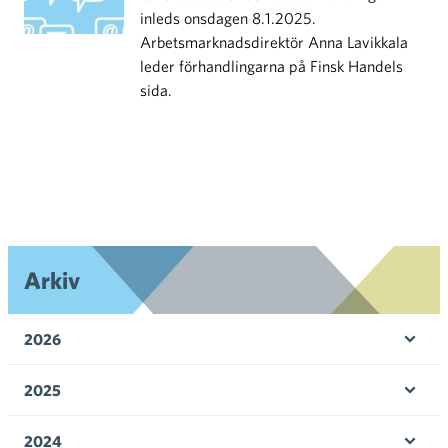
inleds onsdagen 8.1.2025.
Arbetsmarknadsdirektör Anna Lavikkala
leder förhandlingarna på Finsk Handels
sida.
Arkiv
2026
Öpp
men
2025
Öpp
men
2024