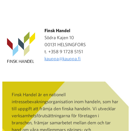
Finsk Handel
Södra Kajen 10
00131 HELSINGFORS
t. +358 9 1728 5151
kauppa@kauppa.fi
Finsk Handel är en nationell
intressebevakningsorganisation inom handeln, som har
till uppgift att främja den finska handeln. Vi utvecklar
verksamhetsförutsättningarna för företagen i
branschen, främjar samarbetet mellan dem och tar
hand om våra medlemmars närings- och