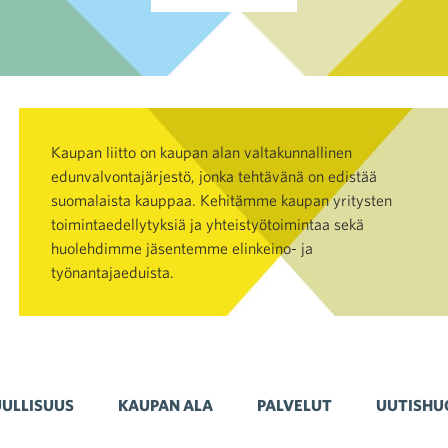
Kaupan liitto on kaupan alan valtakunnallinen
edunvalvontajärjestö, jonka tehtävänä on edistää
suomalaista kauppaa. Kehitämme kaupan yritysten
toimintaedellytyksiä ja yhteistyötoimintaa sekä
huolehdimme jäsentemme elinkeino- ja
työnantajaeduista.
ULLISUUS
KAUPAN ALA
PALVELUT
UUTISHU