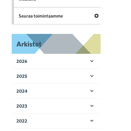
Avaa valikko Seu
Seuraa toimintaamme
Arkistot
2026
Avaa valikko
2025
Avaa valikko
2024
Avaa valikko
2023
Avaa valikko
2022
Avaa valikko