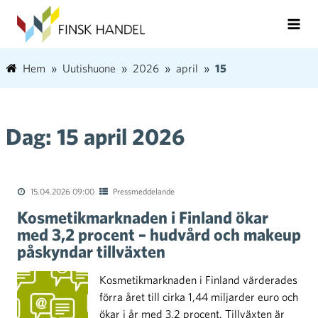
Hem
Uutishuone
2026
april
15
Dag:
15 april 2026
15.04.2026 09:00
Pressmeddelande
Kosmetikmarknaden i Finland ökar
med 3,2 procent – hudvård och makeup
påskyndar tillväxten
Kosmetikmarknaden i Finland värderades
förra året till cirka 1,44 miljarder euro och
ökar i år med 3,2 procent. Tillväxten är