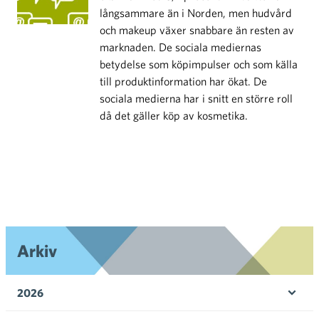
långsammare än i Norden, men hudvård
och makeup växer snabbare än resten av
marknaden. De sociala mediernas
betydelse som köpimpulser och som källa
till produktinformation har ökat. De
sociala medierna har i snitt en större roll
då det gäller köp av kosmetika.
Arkiv
2026
Öpp
men