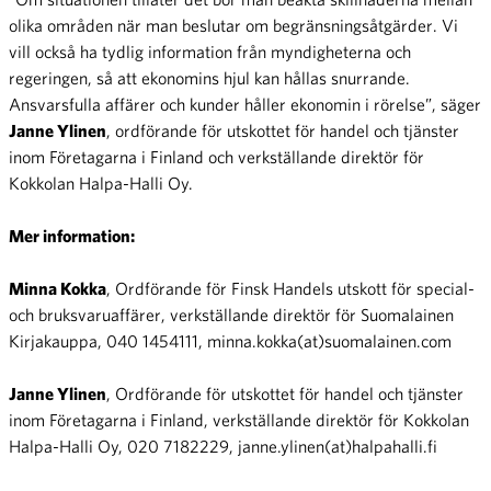
olika områden när man beslutar om begränsningsåtgärder. Vi
vill också ha tydlig information från myndigheterna och
regeringen, så att ekonomins hjul kan hållas snurrande.
Ansvarsfulla affärer och kunder håller ekonomin i rörelse”, säger
Janne Ylinen
, ordförande för utskottet för handel och tjänster
inom Företagarna i Finland och verkställande direktör för
Kokkolan Halpa-Halli Oy.
Mer information:
Minna Kokka
, Ordförande för Finsk Handels utskott för special-
och bruksvaruaffärer, verkställande direktör för Suomalainen
Kirjakauppa, 040 1454111, minna.kokka(at)suomalainen.com
Janne Ylinen
, Ordförande för utskottet för handel och tjänster
inom Företagarna i Finland, verkställande direktör för Kokkolan
Halpa-Halli Oy, 020 7182229, janne.ylinen(at)halpahalli.fi