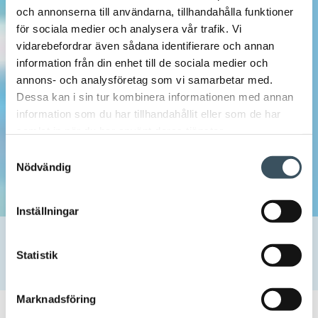
och annonserna till användarna, tillhandahålla funktioner
för sociala medier och analysera vår trafik. Vi
vidarebefordrar även sådana identifierare och annan
information från din enhet till de sociala medier och
annons- och analysföretag som vi samarbetar med.
Dessa kan i sin tur kombinera informationen med annan
information som du har tillhandahållit eller som de har
samlat in när du har använt deras tjänster.
Samtyckesval
Nödvändig
Inställningar
Hem
Uutishuone
2020
oktober
8
Finsk Handel och Företagarna i Finland: Trygga butiksbesök
Statistik
håller ekonomins hjul snurrande
Marknadsföring