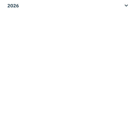
2026
Öpp
men
2025
Öpp
men
2024
Öpp
men
2023
Öpp
men
2022
Öpp
men
2021
Öpp
men
2020
Öpp
men
2019
Öpp
men
2018
Öpp