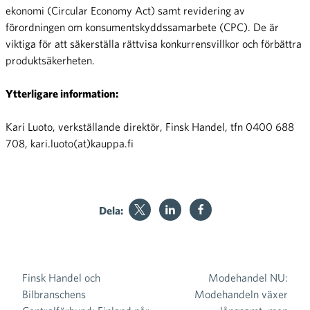
ekonomi (Circular Economy Act) samt revidering av
förordningen om konsumentskyddssamarbete (CPC). De är
viktiga för att säkerställa rättvisa konkurrensvillkor och förbättra
produktsäkerheten.
Ytterligare information:
Kari Luoto, verkställande direktör, Finsk Handel, tfn 0400 688
708, kari.luoto(at)kauppa.fi
Dela:
Finsk Handel och
Modehandel NU:
Inläggsnavigering
Bilbranschens
Modehandeln växer