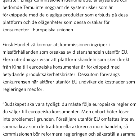
bedömde Temu inte noggrant de systemrisker som är
förknippade med de olagliga produkter som erbjuds på dess
plattform och de olägenheter som dessa orsakar för
konsumenter i Europeiska unionen.
Finsk Handel välkomnar att kommissionen ingriper i
missförhållanden som orsakas av distanshandeln utanför EU.
Flera utredningar visar att plattformshandeln som sker direkt
från Kina till europeiska konsumenter är förknippad med
betydande produktsäkerhetsbrister. Dessutom förvrängs
konkurrensen när aktörer utanför EU undviker de kostnader som
regleringen medför.
”Budskapet ska vara tydligt: du måste följa europeiska regler om
du säljer till europeiska konsumenter. Men enbart böter löser
inte problemet i grunden. Försäljare utanför EU omfattas inte av
samma krav som de traditionella aktörerna inom handeln, så
kommissionen bör reformera regleringen och säkerställa samma