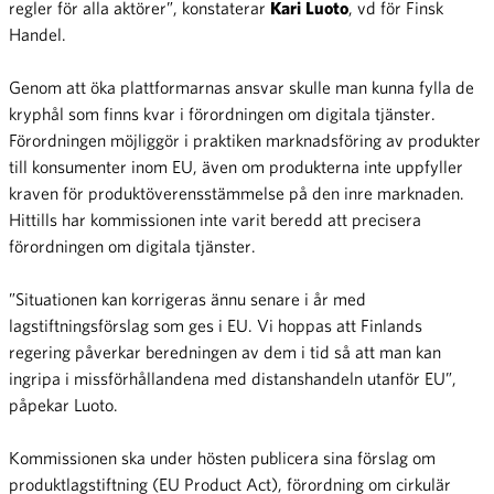
regler för alla aktörer”, konstaterar
Kari
Luoto
, vd för Finsk
Handel.
Genom att öka plattformarnas ansvar skulle man kunna fylla de
kryphål som finns kvar i förordningen om digitala tjänster.
Förordningen möjliggör i praktiken marknadsföring av produkter
till konsumenter inom EU, även om produkterna inte uppfyller
kraven för produktöverensstämmelse på den inre marknaden.
Hittills har kommissionen inte varit beredd att precisera
förordningen om digitala tjänster.
”Situationen kan korrigeras ännu senare i år med
lagstiftningsförslag som ges i EU. Vi hoppas att Finlands
regering påverkar beredningen av dem i tid så att man kan
ingripa i missförhållandena med distanshandeln utanför EU”,
påpekar Luoto.
Kommissionen ska under hösten publicera sina förslag om
produktlagstiftning (EU Product Act), förordning om cirkulär