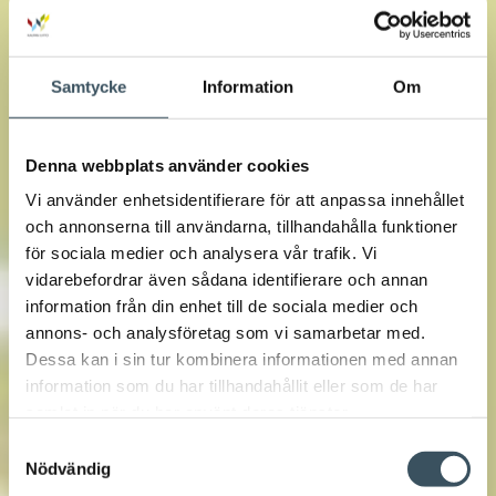
Samtycke
Information
Om
Denna webbplats använder cookies
Vi använder enhetsidentifierare för att anpassa innehållet
och annonserna till användarna, tillhandahålla funktioner
för sociala medier och analysera vår trafik. Vi
vidarebefordrar även sådana identifierare och annan
information från din enhet till de sociala medier och
annons- och analysföretag som vi samarbetar med.
Dessa kan i sin tur kombinera informationen med annan
information som du har tillhandahållit eller som de har
samlat in när du har använt deras tjänster.
Samtyckesval
Nödvändig