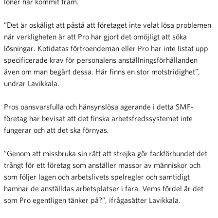
löner har kommit fram.
”Det är oskäligt att påstå att företaget inte velat lösa problemen
när verkligheten är att Pro har gjort det omöjligt att söka
lösningar. Kotidatas förtroendeman eller Pro har inte listat upp
specificerade krav för personalens anställningsförhållanden
även om man begärt dessa. Här finns en stor motstridighet”,
undrar Lavikkala.
Pros oansvarsfulla och hänsynslösa agerande i detta SMF-
företag har bevisat att det finska arbetsfredssystemet inte
fungerar och att det ska förnyas.
”Genom att missbruka sin rätt att strejka gör fackförbundet det
trångt för ett företag som anställer massor av människor och
som följer lagen och arbetslivets spelregler och samtidigt
hamnar de anställdas arbetsplatser i fara. Vems fördel är det
som Pro egentligen tänker på?”, ifrågasätter Lavikkala.