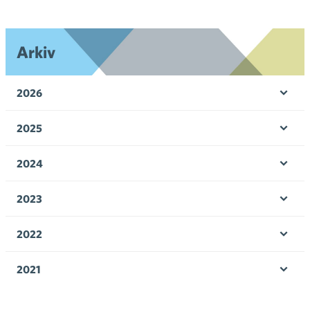
Arkiv
2026
Öpp
men
2025
Öpp
men
2024
Öpp
men
2023
Öpp
men
2022
Öpp
men
2021
Öpp
men
2020