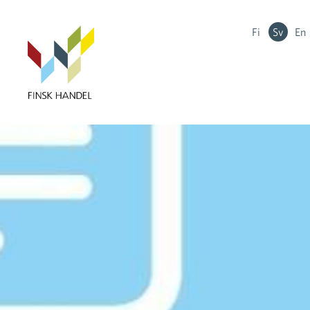
Fi
Sv
En