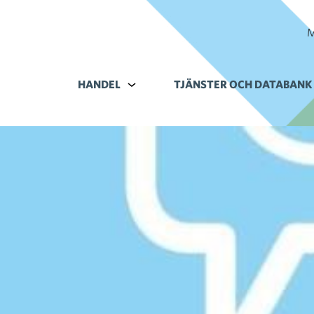
M
HANDEL
Alavalikko kohteelle Handel
TJÄNSTER OCH DATABANK