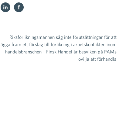
Riksförlikningsmannen såg inte förutsättningar för att
lägga fram ett förslag till förlikning i arbetskonflikten inom
handelsbranschen – Finsk Handel är besviken på PAMs
ovilja att förhandla