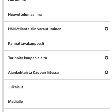
Neuvottelumaailma
Häiriötilanteisiin varautuminen
Kannattavakauppa.fi
Av
Tarinoita kaupan alalta
Ajankohtaista Kaupan liitossa
Aj
Julkaisut
Medialle