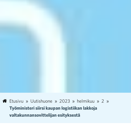
Etusivu
Uutishuone
2023
helmikuu
2
Työministeri siirsi kaupan logistiikan lakkoja
valtakunnansovittelijan esityksestä