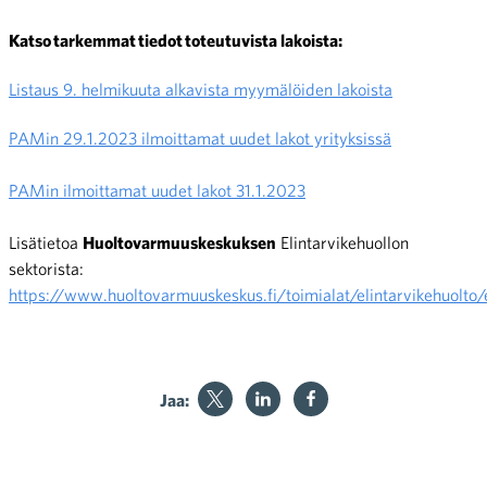
Katso tarkemmat tiedot toteutuvista lakoista:
Listaus 9. helmikuuta alkavista myymälöiden lakoista
PAMin 29.1.2023 ilmoittamat uudet lakot yrityksissä
PAMin ilmoittamat uudet lakot 31.1.2023
Lisätietoa
Huoltovarmuuskeskuksen
Elintarvikehuollon
sektorista:
https://www.huoltovarmuuskeskus.fi/toimialat/elintarvikehuolto/e
Jaa: