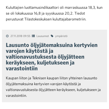
Kuluttajien luottamusindikaattori oli marraskuussa 18,3, kun
se oli lokakuussa 16,8 ja syyskuussa 20,2. Tiedot
perustuvat Tilastokeskuksen kuluttajabarometriin.
27.11.2018 09:55
Lausunnot
ympäristö
Lausunto öljyjätemaksuina kertyvien
varojen käytöstä ja
valtionavustuksesta öljyjätteen
keräykseen, kuljetukseen ja
varastointiin
Kaupan liiton ja Teknisen kaupan liiton yhteinen lausunto
öljyjätemaksuina kertyvien varojen käytöstä ja
valtionavustuksesta öljyjätteen keräykseen, kuljetukseen ja
varastointiin.