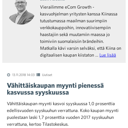
Vierailimme eCom Growth -
kasvuohjelman yritysten kanssa Kiinassa
tutustumassa maailman suurimpiin
verkkokauppoihin, innovatiivisempiin
haastajiin sekä muutamiin maassa jo
toimiviin suomalaisiin brändeihin.
Matkalla kävi varsin selväksi, että Kiina on
digitaalisen kaupan kiistaton …
Lue lisää
13.11.2018 14:03
Uutiset
Vähittäiskaupan myynti pienessä
kasvussa syyskuussa
Vähittäiskaupan myynti kasvoi syyskuussa 1,0 prosenttia
edellisvuoden syyskuuhun verrattuna. Koko kaupan myynti
puolestaan laski 1,7 prosenttia vuoden 2017 syyskuuhun
verrattuna, kertoo Tilastokeskus.