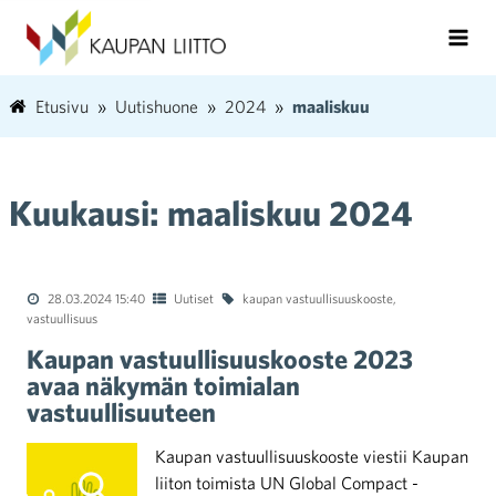
Etusivu
Uutishuone
2024
maaliskuu
Kuukausi:
maaliskuu 2024
28.03.2024 15:40
Uutiset
kaupan vastuullisuuskooste
,
vastuullisuus
Kaupan vastuullisuuskooste 2023
avaa näkymän toimialan
vastuullisuuteen
Kaupan vastuullisuuskooste viestii Kaupan
liiton toimista UN Global Compact -