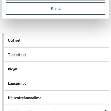
Vanhemmat artikkelit
Kiellä
Artikkelien selaus
Uutiset
Tiedotteet
Blogit
Lausunnot
Neuvottelumaailma