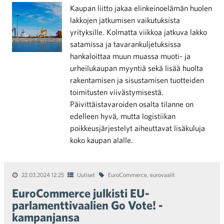
Kaupan liitto jakaa elinkeinoelämän huolen
lakkojen jatkumisen vaikutuksista
yrityksille. Kolmatta viikkoa jatkuva lakko
satamissa ja tavarankuljetuksissa
hankaloittaa muun muassa muoti- ja
urheilukaupan myyntiä sekä lisää huolta
rakentamisen ja sisustamisen tuotteiden
toimitusten viivästymisestä.
Päivittäistavaroiden osalta tilanne on
edelleen hyvä, mutta logistiikan
poikkeusjärjestelyt aiheuttavat lisäkuluja
koko kaupan alalle.
22.03.2024 12:25
Uutiset
EuroCommerce
,
eurovaalit
EuroCommerce julkisti EU-
parlamenttivaalien Go Vote! -
kampanjansa