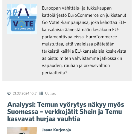
Euroopan vähittäis- ja tukkukaupan
kattojärjestö EuroCommerce on julkistanut
Go Vote! -kampanjansa, joka kehottaa EU-
kansalaisia äänestämään kesäkuun EU-
parlamenttivaaleissa. EuroCommerce
muistuttaa, että vaaleissa päätetään
tärkeistä kaikkia EU-kansalaisia koskevista
asioista: miten vahvistamme jatkossakin
vapauden, rauhan ja oikeusvaltion
periaatteita?
21.03.2024 10:51
Uutiset
Analyysi: Temun vyörytys näkyy myös
Suomessa – verkkojätit Shein ja Temu
kasvavat hurjaa vauhtia
Jaana Kurjenoja