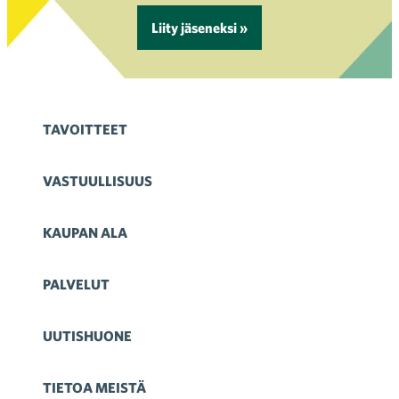
Liity jäseneksi »
TAVOITTEET
VASTUULLISUUS
KAUPAN ALA
PALVELUT
UUTISHUONE
TIETOA MEISTÄ