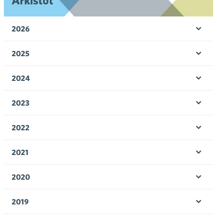
Arkistot
2026
Ava
valik
2025
Ava
valik
2024
Ava
valik
2023
Ava
valik
2022
Ava
valik
2021
Ava
valik
2020
Ava
valik
2019
Ava