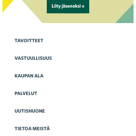
Liity jäseneksi »
TAVOITTEET
VASTUULLISUUS
KAUPAN ALA
PALVELUT
UUTISHUONE
TIETOA MEISTÄ